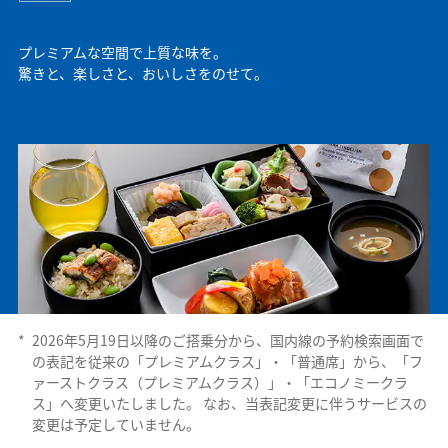
プレミアムな空間で上質な味を。
驚きと、楽しさと、おいしさをのせて。
*
2026年5月19日以降のご搭乗分から、国内線の予約検索画面で
の表記を従来の「プレミアムクラス」・「普通席」から、「フ
ァーストクラス（プレミアムクラス）」・「エコノミークラ
ス」へ変更いたしました。 なお、当表記変更に伴うサービスの
変更は予定していません。