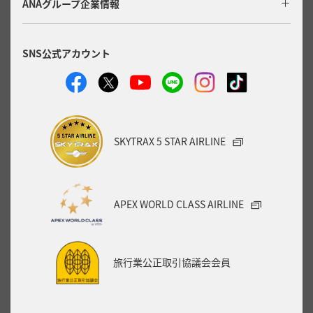
ANAグループ企業情報
SNS公式アカウント
SKYTRAX 5 STAR AIRLINE
APEX WORLD CLASS AIRLINE
旅行業公正取引協議会会員