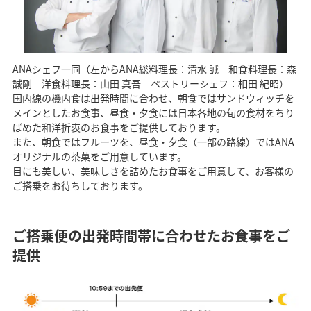
ANAシェフ一同（左からANA総料理長：清水 誠 和食料理長：森
誠剛 洋食料理長：山田 真吾 ペストリーシェフ：相田 紀昭）
国内線の機内食は出発時間に合わせ、朝食ではサンドウィッチを
メインとしたお食事、昼食・夕食には日本各地の旬の食材をちり
ばめた和洋折衷のお食事をご提供しております。
また、朝食ではフルーツを、昼食・夕食（一部の路線）ではANA
オリジナルの茶菓をご用意しています。
目にも美しい、美味しさを詰めたお食事をご用意して、お客様の
ご搭乗をお待ちしております。
ご搭乗便の出発時間帯に合わせたお食事をご
提供