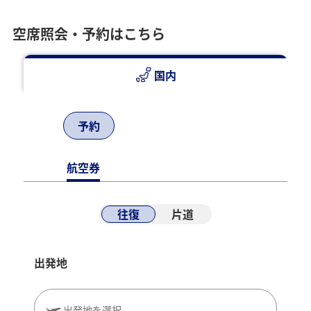
空席照会・予約はこちら
国内
予約
航空券
往復
片道
出発地
出発地を選択