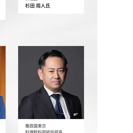
杉田 周人氏
雅叙園東京
料理飲料部統括部長