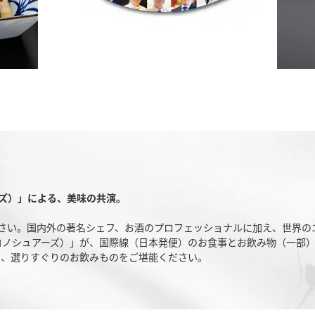
ュアーズ）」による、美味の共演。
さい。国内外の著名シェフ、お酒のプロフェッショナルに加え、世界のエ
S（ザ・コノシュアーズ）」が、国際線（日本発便）のお食事とお飲み物（一部
料理と、選りすぐりのお飲みものをご堪能ください。