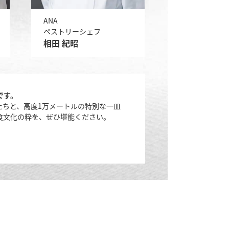
ANA
ペストリーシェフ
相田 紀昭
です。
たちと、高度1万メートルの特別な一皿
食文化の粋を、ぜひ堪能ください。