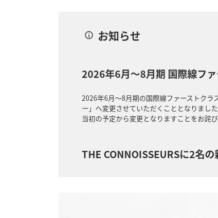
お知らせ
2026年6月～8月期 国際線
2026年6月～8月期の国際線ファーストク
ー」へ変更させていただくこととなりました
当初の予定から変更となりますことをお詫び
THE CONNOISSEURSに