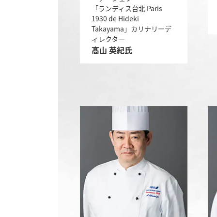
「ランディス台北 Paris
1930 de Hideki
Takayama」カリナリーデ
ィレクター
髙山 英紀氏