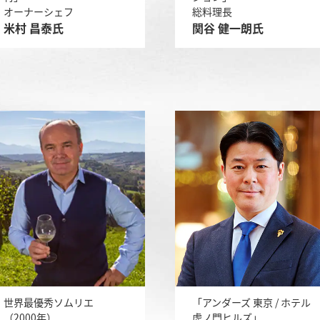
オーナーシェフ
総料理長
米村 昌泰氏
関谷 健一朗氏
世界最優秀ソムリエ
「アンダーズ 東京 / ホテル
（2000年）
虎ノ門ヒルズ」