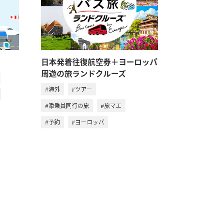
日本発着往復航空券＋ヨーロッパ
周遊の旅ランドクルーズ
#海外
#ツアー
#添乗員同行の旅
#旅マエ
#予約
#ヨーロッパ