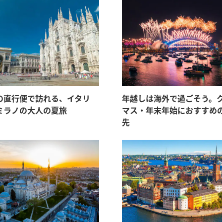
Aの直行便で訪れる、イタリ
年越しは海外で過ごそう。
ミラノの大人の夏旅
マス・年末年始におすすめ
先