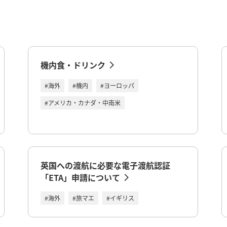
ド
機内食・ドリンク
#海外
#機内
#ヨーロッパ
#アメリカ・カナダ・中南米
英国への渡航に必要な電子渡航認証
「ETA」申請について
#海外
#旅マエ
#イギリス