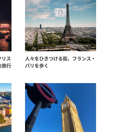
クリス
人々をひきつける街、フランス・
の旅行
パリを歩く