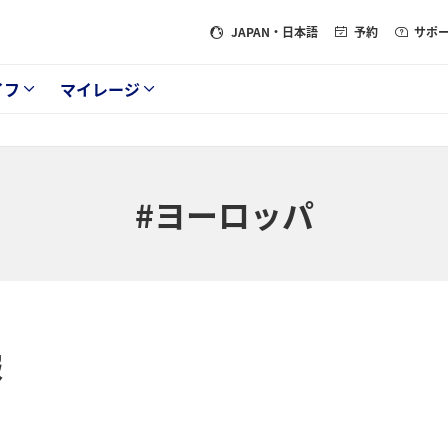
JAPAN
・日本語
予約
サポ
イフ
マイレージ
#ヨーロッパ
報