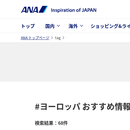
トップ
国内
海外
ショッピング&ラ
ANA トップページ
tag
#ヨーロッパ
おすすめ情
検索結果：68件