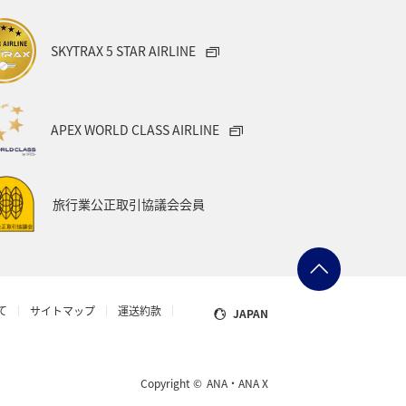
SKYTRAX 5 STAR AIRLINE
APEX WORLD CLASS AIRLINE
旅行業公正取引協議会会員
て
サイトマップ
運送約款
JAPAN
Copyright ©
ANA・ANA X