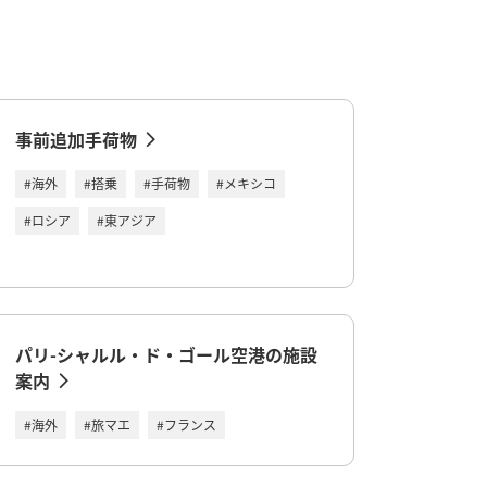
事前追加手荷物
#海外
#搭乗
#手荷物
#メキシコ
#ロシア
#東アジア
パリ-シャルル・ド・ゴール空港の施設
案内
#海外
#旅マエ
#フランス