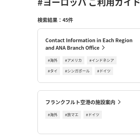
#ヨーロッパ
ご利用ガイ
検索結果：45件
Contact Information in Each Region
and ANA Branch Office
#海外
#アメリカ
#インドネシア
#タイ
#シンガポール
#ドイツ
フランクフルト空港の施設案内
#海外
#旅マエ
#ドイツ