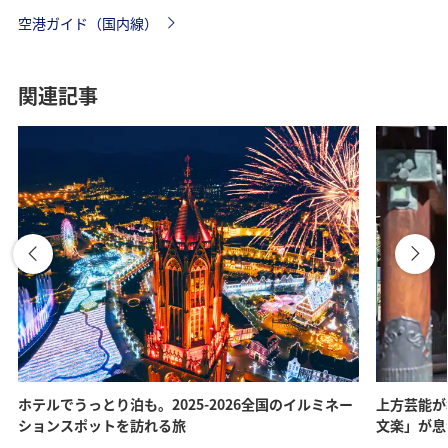
空港ガイド（国内線）
関連記事
ホテルでうっとり泊も。2025-2026全国のイルミネー
上方芸能が
ションスポットを訪れる旅
文楽」が息