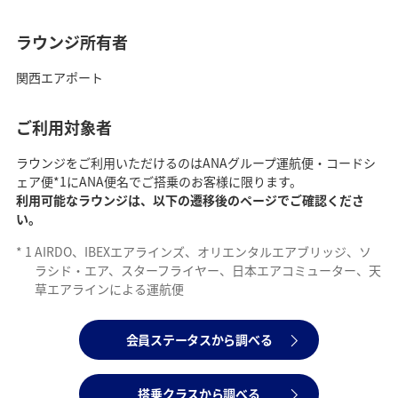
ラウンジ所有者
関西エアポート
ご利用対象者
ラウンジをご利用いただけるのはANAグループ運航便・コードシ
ェア便*1にANA便名でご搭乗のお客様に限ります。
利用可能なラウンジは、以下の遷移後のページでご確認くださ
い。
*
1
AIRDO、IBEXエアラインズ、オリエンタルエアブリッジ、ソ
ラシド・エア、スターフライヤー、日本エアコミューター、天
草エアラインによる運航便
会員ステータスから調べる
搭乗クラスから調べる