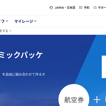
JAPAN
・日本語
予約
サポ
イフ
マイレージ
をする
ミックパッケ
」を自由に組み合わせて作るオ