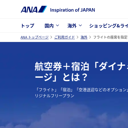
トップ
国内
海外
ショッピング&ラ
ANA トップページ
ご利用ガイド
海外
フライトの座席を指定
航空券＋宿泊「ダイナ
ージ」とは？
「フライト」「宿泊」「空港送迎などのオプション
リジナルフリープラン