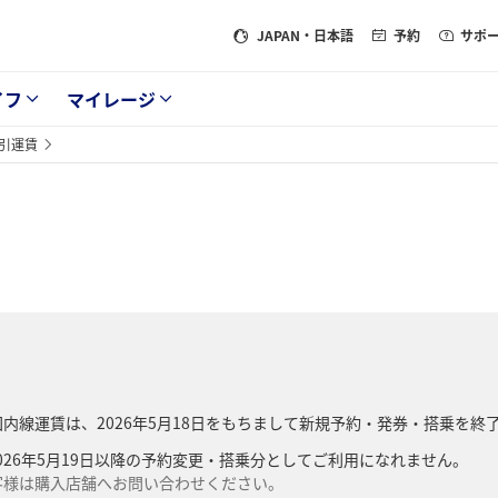
JAPAN
・日本語
予約
サポ
イフ
マイレージ
引運賃
る国内線運賃は、2026年5月18日をもちまして新規予約・発券・搭乗を終
26年5月19日以降の予約変更・搭乗分としてご利用になれません。
客様は購入店舗へお問い合わせください。