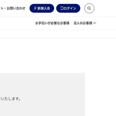
ート・お問い合わせ
新規入会
ログイン
お手伝いが必要なお客様
法人のお客様
了いたします。