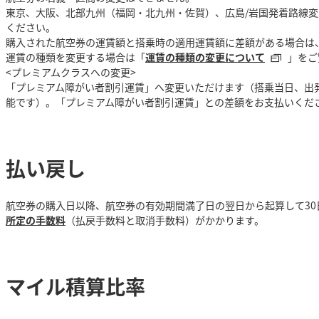
東京、大阪、北部九州（福岡・北九州・佐賀）、広島/岩国発着路線
ください。
購入された航空券の運賃額と搭乗時の適用運賃額に差額がある場合は
運賃の種類を変更する場合は「
運賃の種類の変更について
」をご
<プレミアムクラスへの変更>
「プレミアム障がい者割引運賃」へ変更いただけます（搭乗当日、出
能です）。「プレミアム障がい者割引運賃」との差額をお支払いくだ
払い戻し
航空券の購入日以降、航空券の有効期間満了日の翌日から起算して30
所定の手数料
（払戻手数料と取消手数料）がかかります。
マイル積算比率