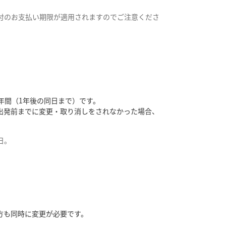
付のお支払い期限が適用されますのでご注意くださ
年間（1年後の同日まで）です。
出発前までに変更・取り消しをされなかった場合、
日。
方も同時に変更が必要です。