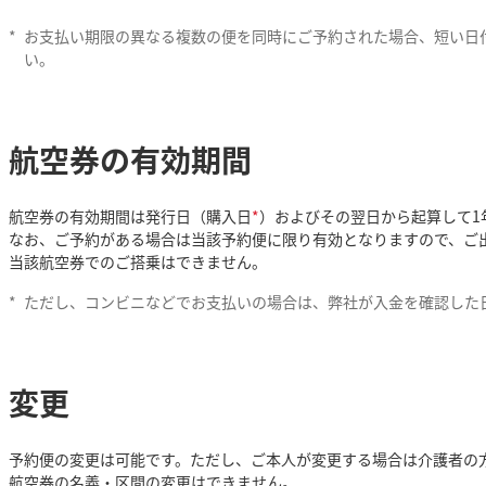
*
お支払い期限の異なる複数の便を同時にご予約された場合、短い日
い。
航空券の有効期間
航空券の有効期間は発行日（購入日
*
）およびその翌日から起算して1
なお、ご予約がある場合は当該予約便に限り有効となりますので、ご
当該航空券でのご搭乗はできません。
*
ただし、コンビニなどでお支払いの場合は、弊社が入金を確認した
変更
予約便の変更は可能です。ただし、ご本人が変更する場合は介護者の
航空券の名義・区間の変更はできません。