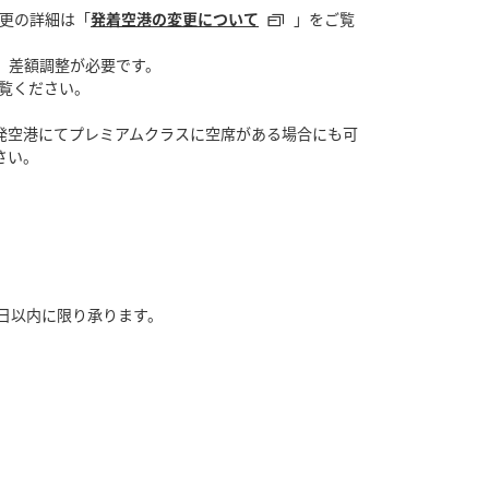
変更の詳細は「
発着空港の変更について
」をご覧
、差額調整が必要です。
覧ください。
発空港にてプレミアムクラスに空席がある場合にも可
さい。
日以内に限り承ります。