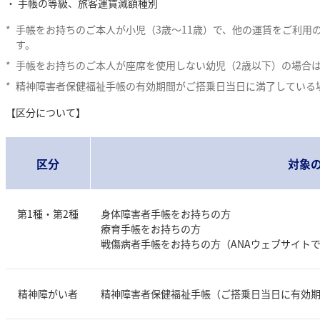
手帳の等級、旅客運賃減額種別
*
手帳をお持ちのご本人が小児（3歳～11歳）で、他の運賃をご利用
す。
*
手帳をお持ちのご本人が座席を使用しない幼児（2歳以下）の場合
*
精神障害者保健福祉手帳の有効期間がご搭乗日当日に満了している
【区分について】
区分
対象
第1種・第2種
身体障害者手帳をお持ちの方
療育手帳をお持ちの方
戦傷病者手帳をお持ちの方（ANAウェブサイト
精神障がい者
精神障害者保健福祉手帳（ご搭乗日当日に有効