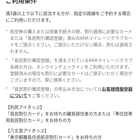
ご利用条件
満3歳以上で以下に該当する方が、指定の路線をご予約する場合
にご利用いただけます。
*
航空券の購入または搭乗手続きの際、割引適用に必要なカード
または「島民割引確認登録」済みのANAマイレージクラブカー
ドをご提示ください。ご提示いただけない場合、割引は適用さ
れません。
*
「島民割引確認登録」を済まされているANAマイレージクラブ
会員の方は、オンラインチェックインをご利用いただけます。
登録済みの場合も割引に必要なカードはご提示いただく場合が
ございますので、常に携帯ください。
*
「島民割引確認登録」の申込み方法については
お客様情報登録
について
をご覧ください。
【利尻アイきっぷ】
「島民割引カード」をお持ちの離島居住者の方または「準住民専
用島民割引カード」をお持ちの方
【八丈島アイきっぷ】
「東京都離島住民航空割引カード」をお持ちの方