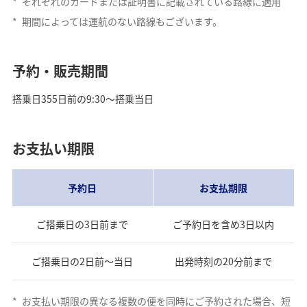
*
それぞれのカードまたは証明書に記載されている路線に適用
*
期間によっては運航のない路線もございます。
予約・販売期間
搭乗日355日前の9:30～搭乗当日
お支払い期限
予約日
お支払期限
ご搭乗日の3日前まで
ご予約日を含め3日以内
ご搭乗日の2日前～当日
出発時刻の20分前まで
*
お支払い期限の異なる複数の便を同時にご予約された場合、短