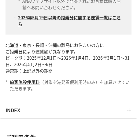
*
ANAウェブサイト以外で発券されたお客様は購入店
舗へお問い合わせください。
2026年5月19日以降の搭乗分に関する運賃一覧はこち
ら
北海道・東京・長崎・沖縄の離島にお住まいの方に
ご搭乗日により運賃額が異なります。
ピーク期：2025年12月1日～2026年1月4日、2026年3月1日～31
日、2026年5月2日～6日
通常期：上記以外の期間
*
旅客施設使用料
（対象空港発着便利用時のみ）を加算させてい
ただきます。
INDEX