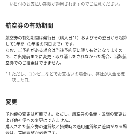
い日付のお支払い期限が適用されますのでご注意ください。
航空券の有効期間
航空券の有効期間は発行日（購入日*1）およびその翌日から起算
して1年間（1年後の同日まで）です。
なお、ご予約がある場合は当該予約便に限り有効となりますの
で、ご出発前までに変更・取り消しをされなかった場合、当該航
空券でのご搭乗はできません。
*
1
ただし、コンビニなどでお支払いの場合は、弊社が入金を確
認した日。
変更
予約便の変更は可能です。ただし、航空券の名義・区間の変更お
よび他社便への変更はできません。
購入された航空券の運賃額と搭乗時の適用運賃額に差額がある場
合は、差額調整が必要です。