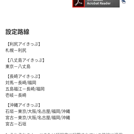
設定路線
【利尻アイきっぷ】
札幌－利尻
【八丈島アイきっぷ】
東京－八丈島
【長崎アイきっぷ】
対馬－長崎/福岡
五島福江－長崎/福岡
壱岐－長崎
【沖縄アイきっぷ】
石垣－東京/大阪/名古屋/福岡/沖縄
宮古－東京/大阪/名古屋/福岡/沖縄
宮古－石垣