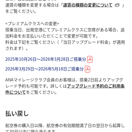
運賃の種類を変更する場合は「
運賃の種類の変更について
」
をご覧ください。
<プレミアムクラスへの変更>
搭乗当日、出発空港にてプレミアムクラスに空席がある場合、追
加料金をお支払いいただくことで変更が可能です。
料金は下記をご覧ください（「当日アップグレード料金」が適用
されます）。
2025年10月26日～2026年3月28日ご搭乗分
2026年3月29日～2026年5月18日ご搭乗分
ANAマイレージクラブ会員のお客様は、搭乗2日前よりアップグ
レード予約も可能です。詳しくは
アップグレード予約のご利用条
件について
をご覧ください。
払い戻し
航空券の購入日以降、航空券の有効期間満了日の翌日から起算し
て30日以内に限り承ります。