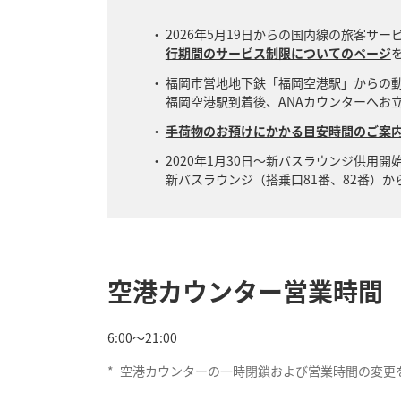
2026年5月19日からの国内線の旅客
行期間のサービス制限についてのページ
福岡市営地地下鉄「福岡空港駅」からの
福岡空港駅到着後、ANAカウンターへお立ち
手荷物のお預けにかかる目安時間のご案
2020年1月30日～新バスラウンジ供用開
新バスラウンジ（搭乗口81番、82番）
空港カウンター営業時間
6:00～21:00
*
空港カウンターの一時閉鎖および営業時間の変更