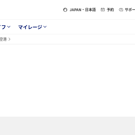
JAPAN
・日本語
予約
サポ
イフ
マイレージ
空港