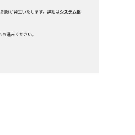
ス制限が発生いたします。詳細は
システム移
階へお進みください。