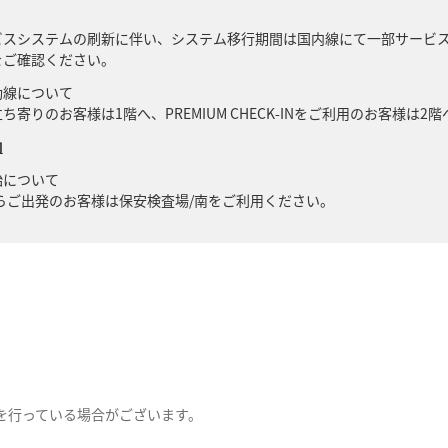
サービスシステムの刷新に伴い、システム移行期間は国内線にて一部サービ
をご確認ください。
動線について
寄りのお客様は1階へ、PREMIUM CHECK-INをご利用のお客様は2
内
始について
からご出発のお客様は保安検査場/南をご利用ください。
を行っている場合がございます。