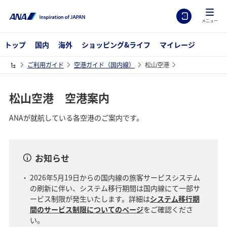
メニュー
トップ
国内
海外
ショッピング&ライフ
マイレージ
ご利用ガイド
空港ガイド（国内線）
松山空港
松山空港 空港案内
ANAが就航している各空港のご案内です。
お知らせ
2026年5月19日からの国内線の旅客サービスシステム
の刷新に伴い、システム移行期間は国内線にて一部サ
ービス制限が発生いたします。詳細は
システム移行期
間のサービス制限についてのページ
をご確認くださ
い。