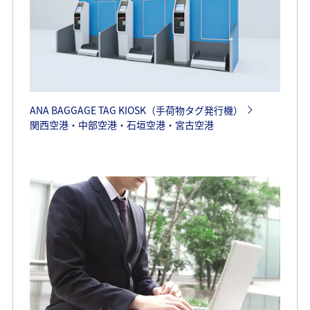
ANA BAGGAGE TAG KIOSK（手荷物タグ発行機）
関西空港・中部空港・石垣空港・宮古空港