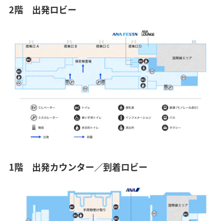
2階 出発ロビー
1階 出発カウンター／到着ロビー