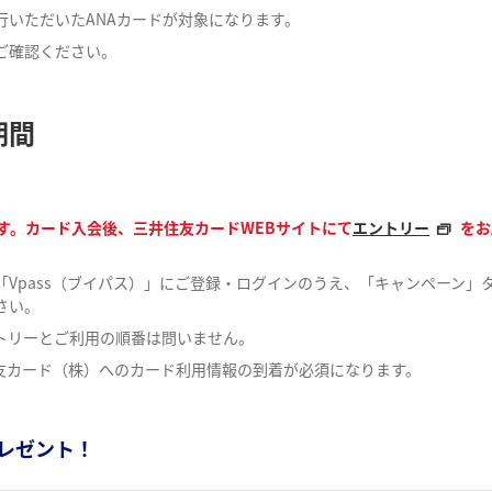
発行いただいたANAカードが対象になります。
ご確認ください。
期間
す。カード入会後、三井住友カードWEBサイトにて
エントリー
をお
Vpass（ブイパス）」にご登録・ログインのうえ、「キャンペーン」
さい。
トリーとご利用の順番は問いません。
住友カード（株）へのカード利用情報の到着が必須になります。
プレゼント！