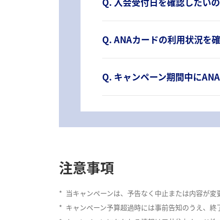
Q. 入会受付日を確認したい
Q. ANAカードの利用状況
Q. キャンペーン期間中にA
注意事項
*
当キャンペーンは、予告なく中止または内容が変
*
キャンペーン予算超過時には事前告知のうえ、終