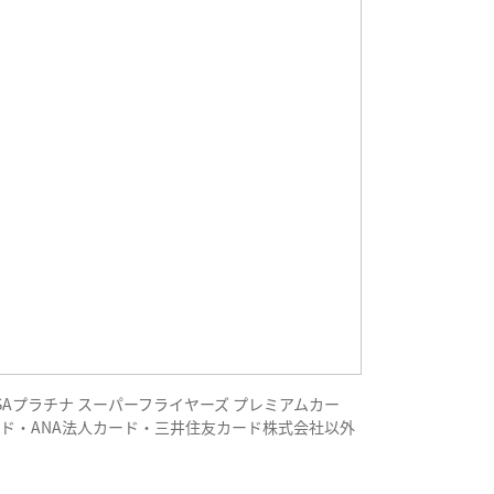
SAプラチナ スーパーフライヤーズ プレミアムカー
・ANA銀聯カード・ANA法人カード・三井住友カード株式会社以外