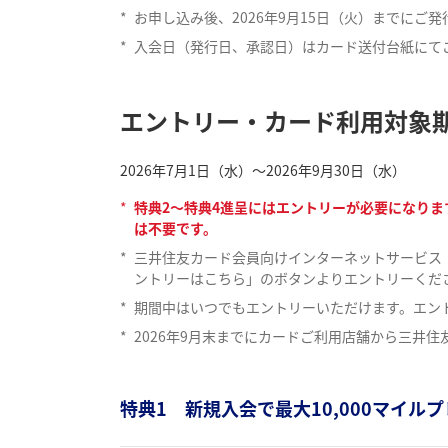
*
お申し込み後、2026年9月15日（火）までにご
*
入会日（発行日、承認日）はカード送付台紙にて
エントリー・カード利用対象
2026年7月1日（水）～2026年9月30日（水）
*
特典2〜特典4進呈にはエントリーが必要になりま
は不要です。
*
三井住友カード会員向けインターネットサービス「
ントリーはこちら」のボタンよりエントリーくだ
*
期間中はいつでもエントリーいただけます。エン
*
2026年9月末までにカードご利用店舗から三井
特典1 新規入会で最大10,000マイル