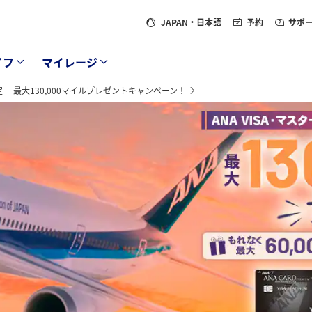
JAPAN
・日本語
予約
サポ
イフ
マイレージ
限定 最大130,000マイルプレゼントキャンペーン！