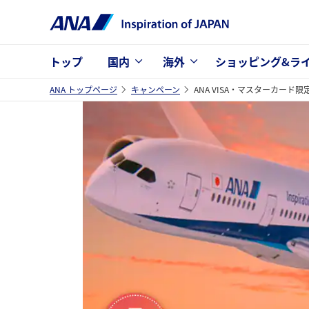
トップ
国内
海外
ショッピング&ラ
ANA トップページ
キャンペーン
ANA VISA・マスターカード