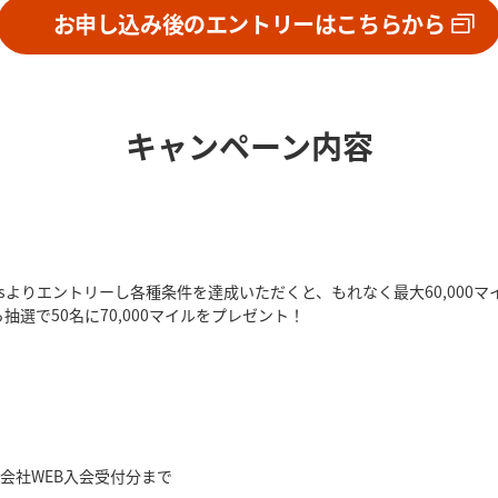
お申し込み後のエントリーはこちらから
お申し込みはこちら
キャンペーン内容
ssよりエントリーし各種条件を達成いただくと、もれなく最大60,000
選で50名に70,000マイルをプレゼント！
ード会社WEB入会受付分まで