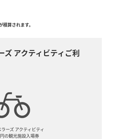
る
ルが積算されます。
ーズ アクティビティご利
ベラーズ アクティビティ
00円の観光施設入場券