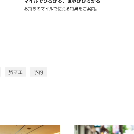
マイルでひろがる、世界がひろがる
お持ちのマイルで使える特典をご案内。
旅マエ
予約