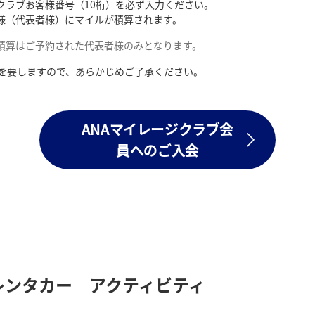
クラブお客様番号（10桁）を必ず入力ください。
様（代表者様）にマイルが積算されます。
積算はご予約された代表者様のみとなります。
月を要しますので、あらかじめご了承ください。
ANAマイレージクラブ会
員へのご入会
レンタカー アクティビティ