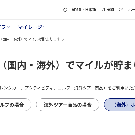
JAPAN
・日本語
予約
サポ
イフ
マイレージ
品（国内・海外）でマイルが貯まります
品（国内・海外）でマイルが貯ま
、 レンタカー、アクティビティ、ゴルフ、海外ツアー商品）をご利用い
ルフの場合
海外ツアー商品の場合
（海外）