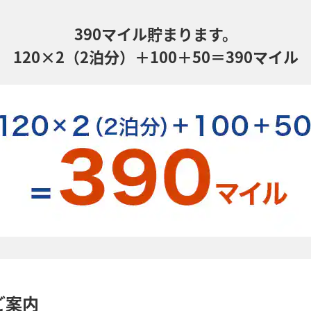
390マイル貯まります。
120×2（2泊分）＋100＋50＝390マイル
ご案内