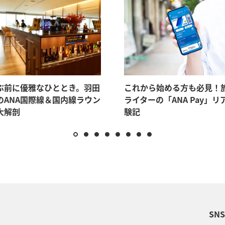
ぶ前に優雅なひととき。羽田
これから始める方も必見！
のANA国際線＆国内線ラウン
ライターの「ANA Pay」リ
大解剖
験記
SN