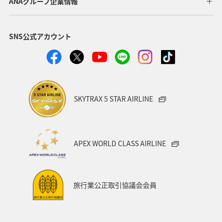
ANAグループ企業情報
SNS公式アカウント
SKYTRAX 5 STAR AIRLINE
APEX WORLD CLASS AIRLINE
旅行業公正取引協議会会員