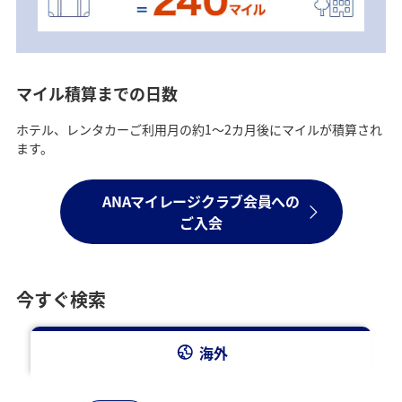
マイル積算までの日数
ホテル、レンタカーご利用月の約1～2カ月後にマイルが積算され
ます。
ANAマイレージクラブ会員への
ご入会
今すぐ検索
海外