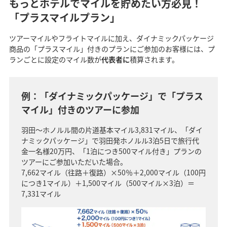
もっとホテルでマイルを貯めたい方必見！
「プラスマイルプラン」
ツアーマイルやフライトマイルに加え、ダイナミックパッケージ
商品の「プラスマイル」付きのプランにご参加のお客様には、プ
ランごとに設定のマイル数が
代表者に
積算されます。
例：「ダイナミックパッケージ」で「プラス
マイル」付きのツアーに参加
羽田～ホノルル間の片道基本マイル3,831マイル、「ダイ
ナミックパッケージ」で羽田発ホノルル3泊5日で旅行代
金一名様20万円、「1泊につき500マイル付き」プランの
ツアーにご参加いただいた場合。
7,662マイル（往路＋復路）×50％＋2,000マイル（100円
につき1マイル）＋1,500マイル（500マイル×3泊）＝
7,331マイル