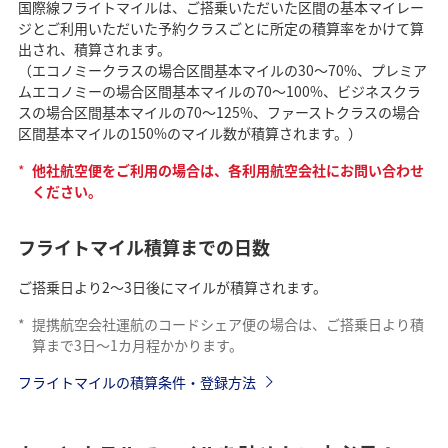
国際線フライトマイルは、ご搭乗いただいた区間の基本マイレー
ジとご利用いただいた予約クラスごとに所定の積算率をかけて算
出され、積算されます。
（エコノミークラスの場合区間基本マイルの30～70%、プレミア
ムエコノミーの場合区間基本マイルの70～100%、ビジネスクラ
スの場合区間基本マイルの70～125%、ファーストクラスの場合
区間基本マイルの150%のマイル数が積算されます。）
*
他社航空便をご利用の場合は、各利用航空会社にお問い合わせ
ください。
フライトマイル積算までの日数
ご搭乗日より2～3日後にマイルが積算されます。
*
提携航空会社運航のコードシェア便の場合は、ご搭乗日より積
算まで3日～1カ月程かかります。
フライトマイルの積算条件・登録方法