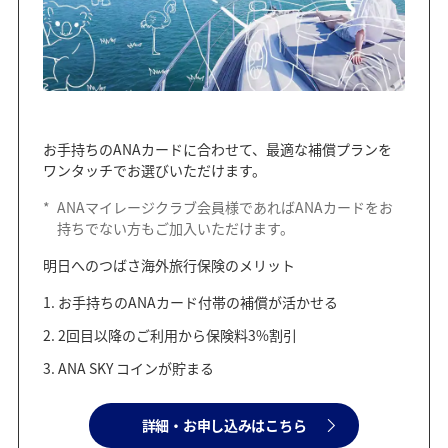
お手持ちのANAカードに合わせて、最適な補償プランを
ワンタッチでお選びいただけます。
*
ANAマイレージクラブ会員様であればANAカードをお
持ちでない方もご加入いただけます。
明日へのつばさ海外旅行保険のメリット
お手持ちのANAカード付帯の補償が活かせる
2回目以降のご利用から保険料3%割引
ANA SKY コインが貯まる
詳細・お申し込みはこちら