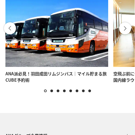
ANA派必見！羽田成田リムジンバス｜マイル貯まる旅
空飛ぶ前に
CUBE予約術
国内線ラウ