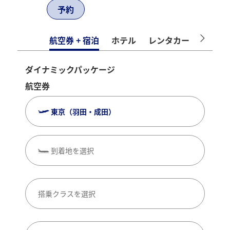
予約
航空券 + 宿泊
ホテル
レンタカー
アクテ
ダイナミックパッケージ
航空券
東京（羽田・成田）
到着地を選択
搭乗クラスを選択