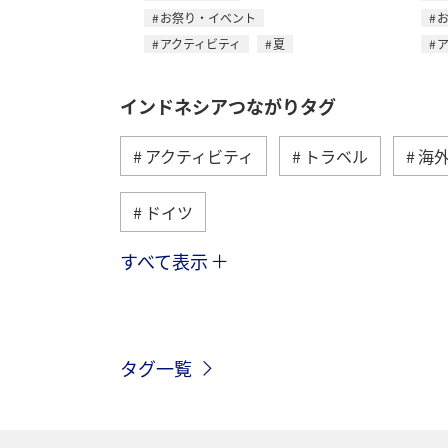
お祭り・イベント
アクティビティ
夏
インドネシアつながりタグ
アクティビティ
トラベル
海
ドイツ
すべて表示
シンガポール
カナダ
フラン
旅ナカ
自然・植物
ベトナム
タグ一覧
香港
オーストラリア
台湾