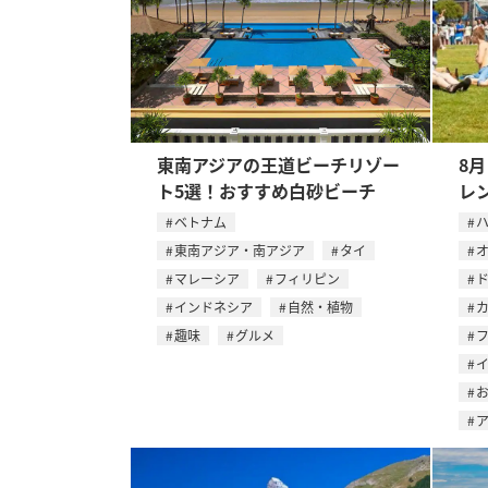
東南アジアの王道ビーチリゾー
8
ト5選！おすすめ白砂ビーチ
レ
ベトナム
東南アジア・南アジア
タイ
マレーシア
フィリピン
インドネシア
自然・植物
趣味
グルメ