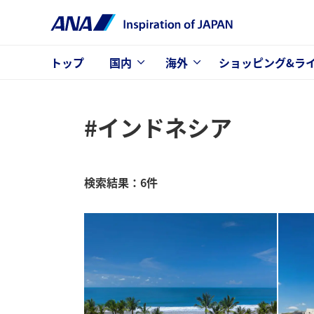
トップ
国内
海外
ショッピング&ラ
#インドネシア
検索結果：6件