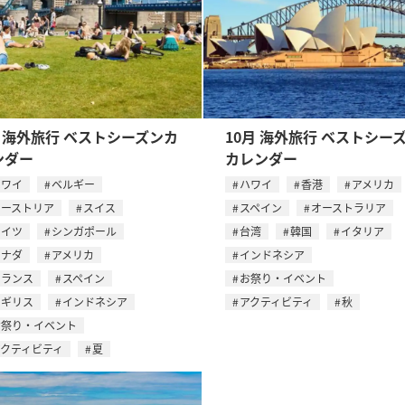
月 海外旅行 ベストシーズンカ
10月 海外旅行 ベストシー
ンダー
カレンダー
ハワイ
ベルギー
ハワイ
香港
アメリカ
オーストリア
スイス
スペイン
オーストラリア
ドイツ
シンガポール
台湾
韓国
イタリア
カナダ
アメリカ
インドネシア
フランス
スペイン
お祭り・イベント
イギリス
インドネシア
アクティビティ
秋
お祭り・イベント
アクティビティ
夏