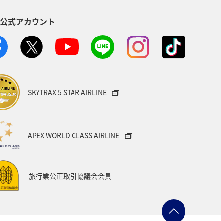
S公式アカウント
SKYTRAX 5 STAR AIRLINE
APEX WORLD CLASS AIRLINE
旅行業公正取引協議会会員