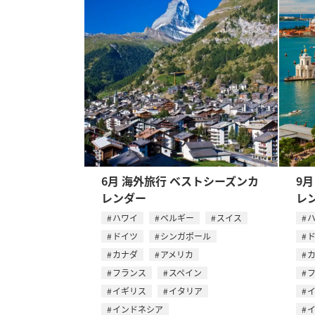
6月 海外旅行 ベストシーズンカ
9
レンダー
レ
ハワイ
ベルギー
スイス
ドイツ
シンガポール
カナダ
アメリカ
フランス
スペイン
イギリス
イタリア
インドネシア