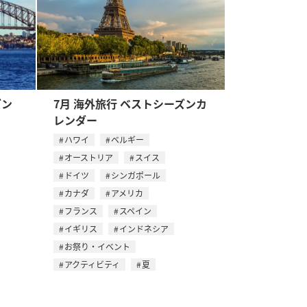
ズン
7月 海外旅行 ベストシーズンカ
レンダー
ハワイ
ベルギー
オーストリア
スイス
ドイツ
シンガポール
カナダ
アメリカ
フランス
スペイン
イギリス
インドネシア
お祭り・イベント
アクティビティ
夏