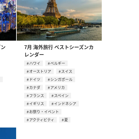
ズン
7月 海外旅行 ベストシーズンカ
レンダー
ハワイ
ベルギー
オーストリア
スイス
ス
ドイツ
シンガポール
カナダ
アメリカ
フランス
スペイン
イギリス
インドネシア
お祭り・イベント
アクティビティ
夏