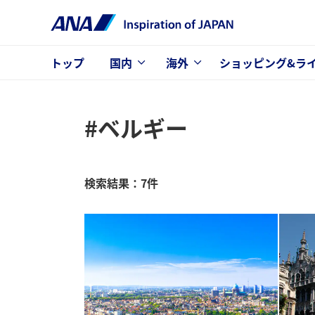
トップ
国内
海外
ショッピング&ラ
#ベルギー
検索結果：7件