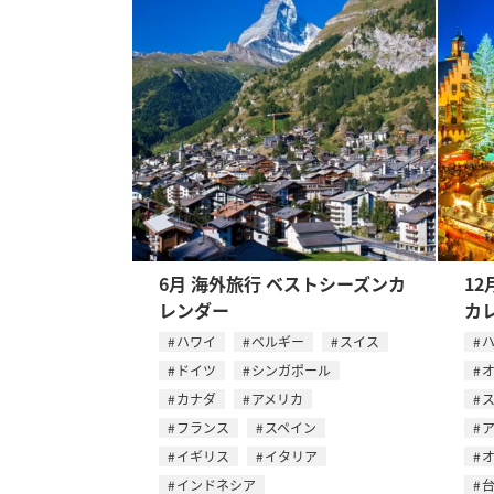
6月 海外旅行 ベストシーズンカ
12
レンダー
カ
ハワイ
ベルギー
スイス
ドイツ
シンガポール
カナダ
アメリカ
フランス
スペイン
イギリス
イタリア
インドネシア