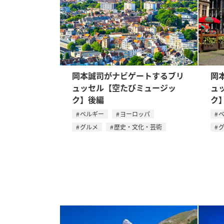
岡本誠司がナビゲートするブリ
岡
ュッセル【空たびミュージッ
ュ
ク】後編
ク
ベルギー
ヨーロッパ
グルメ
歴史・文化・芸術