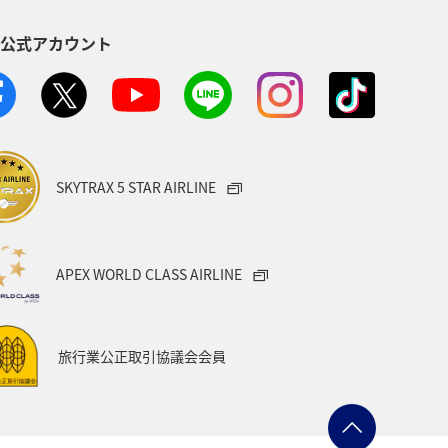
S公式アカウント
SKYTRAX 5 STAR AIRLINE
APEX WORLD CLASS AIRLINE
旅行業公正取引協議会会員