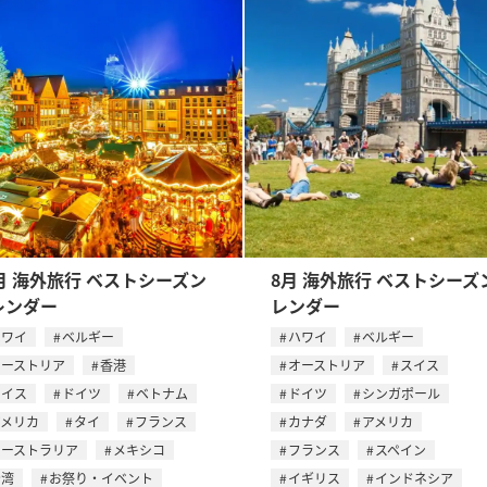
月 海外旅行 ベストシーズン
8月 海外旅行 ベストシーズ
レンダー
レンダー
ハワイ
ベルギー
ハワイ
ベルギー
オーストリア
香港
オーストリア
スイス
スイス
ドイツ
ベトナム
ドイツ
シンガポール
アメリカ
タイ
フランス
カナダ
アメリカ
オーストラリア
メキシコ
フランス
スペイン
台湾
お祭り・イベント
イギリス
インドネシア