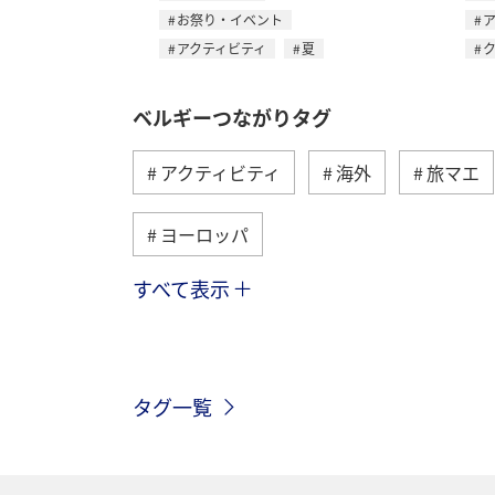
お祭り・イベント
アクティビティ
夏
ベルギーつながりタグ
アクティビティ
海外
旅マエ
ヨーロッパ
すべて表示
オーストリア
ハワイ
アメリ
グルメ
歴史・文化・芸術
香
タグ一覧
イタリア
年末年始
クリスマ