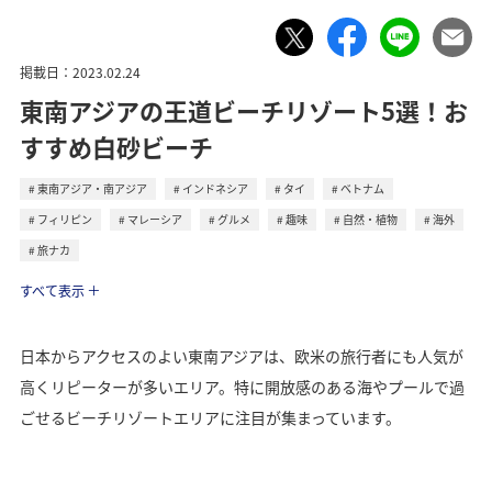
掲載日：2023.02.24
東南アジアの王道ビーチリゾート5選！お
すすめ白砂ビーチ
東南アジア・南アジア
インドネシア
タイ
ベトナム
フィリピン
マレーシア
グルメ
趣味
自然・植物
海外
旅ナカ
トラベル
すべて表示
日本からアクセスのよい東南アジアは、欧米の旅行者にも人気が
高くリピーターが多いエリア。特に開放感のある海やプールで過
ごせるビーチリゾートエリアに注目が集まっています。