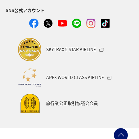
SNS公式アカウント
復路出発日および時間帯
日付を選択
SKYTRAX 5 STAR AIRLINE
時間帯指定なし
APEX WORLD CLASS AIRLINE
経由地および乗り継ぎ所要時間を追加する
旅行業公正取引協議会会員
1人