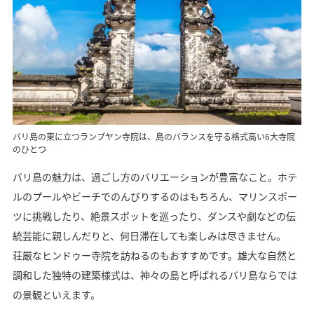
バリ島の東に立つランプヤン寺院は、島のバランスを守る格式高い6大寺院
のひとつ
バリ島の魅力は、過ごし方のバリエーションが豊富なこと。ホテ
ルのプールやビーチでのんびりするのはもちろん、マリンスポー
ツに挑戦したり、絶景スポットを巡ったり、ダンスや劇などの伝
統芸能に親しんだりと、何日滞在しても楽しみは尽きません。
荘厳なヒンドゥー寺院を訪ねるのもおすすめです。雄大な自然と
調和した独特の建築様式は、神々の島と呼ばれるバリ島ならでは
の景観といえます。