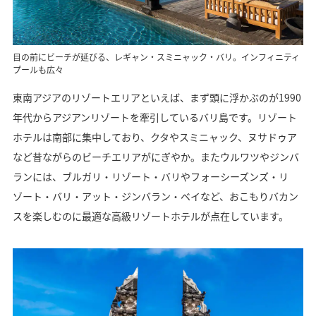
目の前にビーチが延びる、レギャン・スミニャック・バリ。インフィニティ
プールも広々
東南アジアのリゾートエリアといえば、まず頭に浮かぶのが1990
年代からアジアンリゾートを牽引しているバリ島です。リゾート
ホテルは南部に集中しており、クタやスミニャック、ヌサドゥア
など昔ながらのビーチエリアがにぎやか。またウルワツやジンバ
ランには、ブルガリ・リゾート・バリやフォーシーズンズ・リ
ゾート・バリ・アット・ジンバラン・ベイなど、おこもりバカン
スを楽しむのに最適な高級リゾートホテルが点在しています。