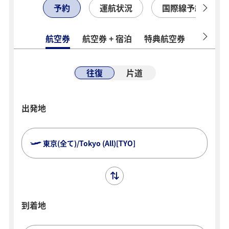
予約
運航状況
国際線予約確認
航空券
航空券 + 宿泊
特典航空券
ホテル
往復
片道
出発地
東京(全て)/Tokyo (All)[TYO]
到着地