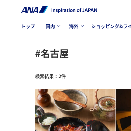
トップ
国内
海外
ショッピング&ラ
#名古屋
検索結果：2件