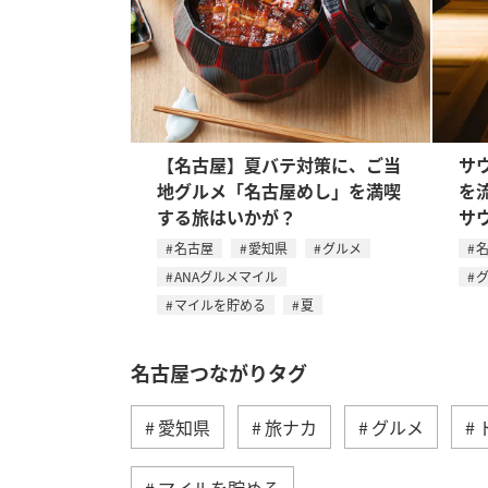
【名古屋】夏バテ対策に、ご当
サ
地グルメ「名古屋めし」を満喫
を
する旅はいかが？
サ
名古屋
愛知県
グルメ
ANAグルメマイル
マイルを貯める
夏
名古屋つながりタグ
愛知県
旅ナカ
グルメ
マイルを貯める