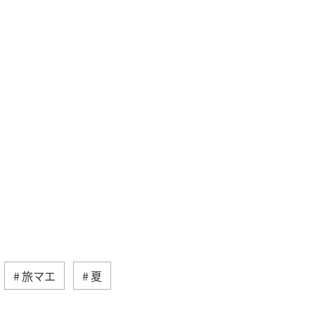
旅マエ
夏