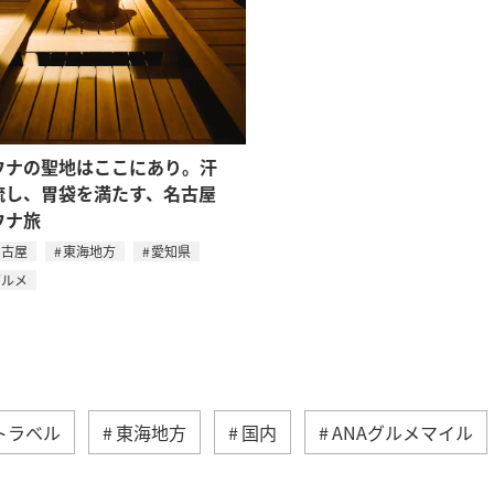
ウナの聖地はここにあり。汗
流し、胃袋を満たす、名古屋
ウナ旅
名古屋
東海地方
愛知県
グルメ
トラベル
東海地方
国内
ANAグルメマイル