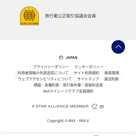
旅行業公正取引協議会会員
JAPAN
プライバシーポリシー
クッキーポリシー
利用者情報の外部送信について
サイト利用規約
推奨環境
ウェブアクセシビリティについて
サイトマップ
運送約款
標識・各種約款・旅行条件書・取扱料金表
ANAマイレージクラブ会員規約
Copyright ©
ANA・ANA X