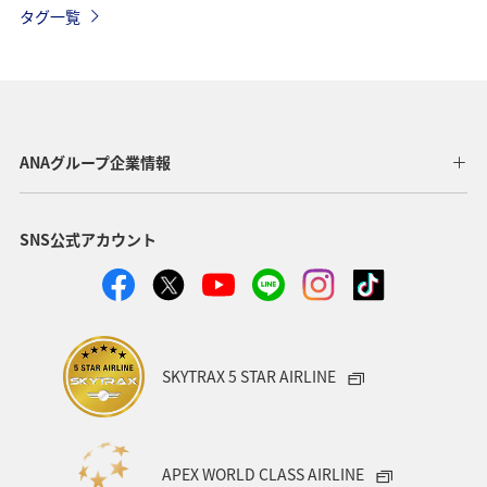
タグ一覧
ライフ
グルメ
秋田県
茨城県
ANAグルメマイル
AMC会員専用サービス
アユ
ANAグループ企業情報
SNS公式アカウント
SKYTRAX 5 STAR AIRLINE
APEX WORLD CLASS AIRLINE