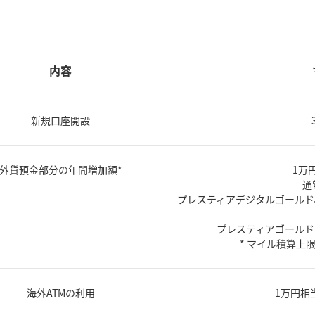
内容
新規口座開設
外貨預金部分の年間増加額*
1万
通
プレスティアデジタルゴールド
プレスティアゴールド
* マイル積算上限
海外ATMの利用
1万円相