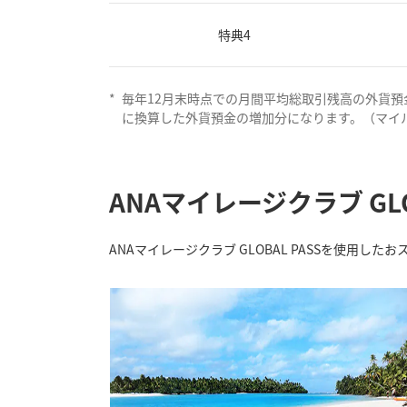
特典4
*
毎年12月末時点での月間平均総取引残高の外貨預
に換算した外貨預金の増加分になります。（マイル
ANAマイレージクラブ GL
ANAマイレージクラブ GLOBAL PASSを使用し