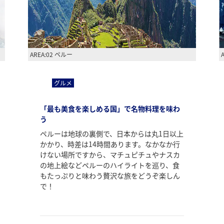
AREA:02 ペルー
グルメ
「最も美食を楽しめる国」で名物料理を味わ
う
ペルーは地球の裏側で、日本からは丸1日以上
かかり、時差は14時間あります。なかなか行
けない場所ですから、マチュピチュやナスカ
の地上絵などペルーのハイライトを巡り、食
もたっぷりと味わう贅沢な旅をどうぞ楽しん
で！