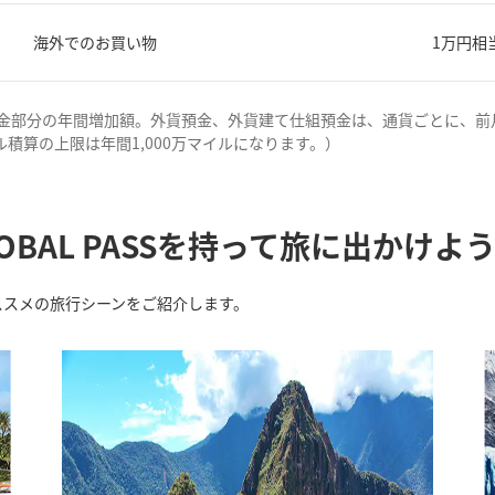
海外でのお買い物
1万円相
金部分の年間増加額。外貨預金、外貨建て仕組預金は、通貨ごとに、前
積算の上限は年間1,000万マイルになります。）
OBAL PASSを持って旅に出かけよ
たおススメの旅行シーンをご紹介します。