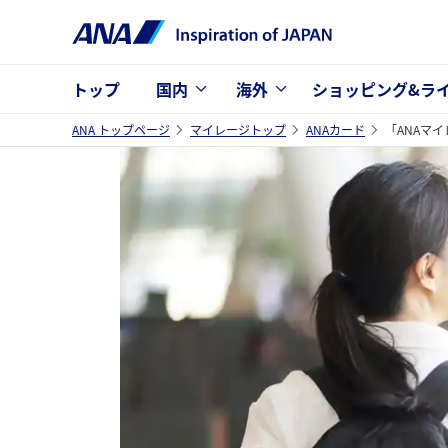
トップ
国内
海外
ショッピング&ラ
ANA トップページ
マイレージトップ
ANAカード
「ANAマイレ