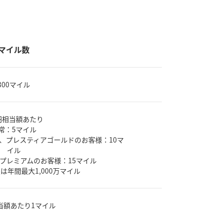
マイル数
300マイル
円相当額あたり
常：5マイル
、プレスティアゴールドのお客様：10マ
イル
プレミアムのお客様：15マイル
は年間最大1,000万マイル
当額あたり1マイル