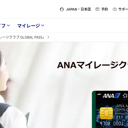
JAPAN
・日本語
予約
サポ
イフ
マイレージ
ージクラブ GLOBAL PASS」