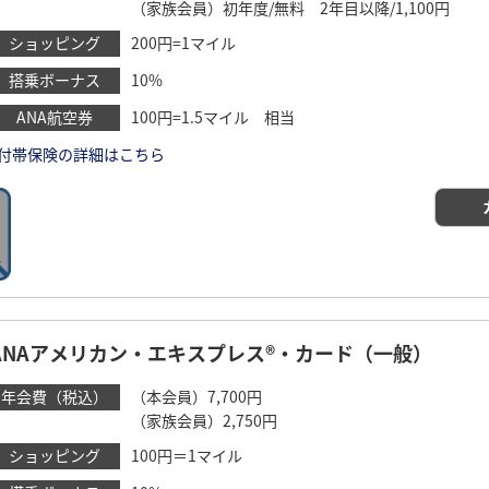
（家族会員）初年度/無料 2年目以降/1,100円
ショッピング
200円=1マイル
搭乗ボーナス
10%
ANA航空券
100円=1.5マイル 相当
付帯保険の詳細はこちら
ANAアメリカン・エキスプレス®・カード（一般）
年会費（税込）
（本会員）7,700円
（家族会員）2,750円
ショッピング
100円＝1マイル