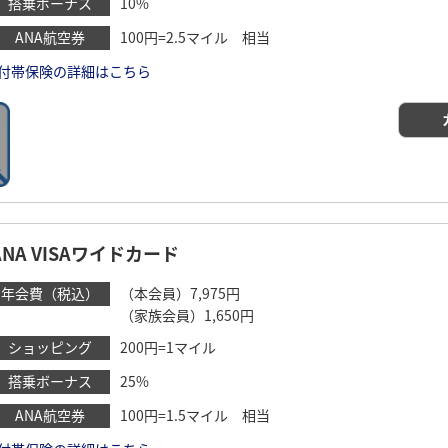
搭乗ボーナス
10%
ANA航空券
100円=2.5マイル 相当
付帯保険の詳細はこちら
ANA VISAワイドカード
年会費（税込）
（本会員）7,975円
（家族会員）1,650円
ショッピング
200円=1マイル
搭乗ボーナス
25%
ANA航空券
100円=1.5マイル 相当