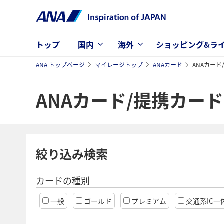
トップ
国内
海外
ショッピング&ラ
ANA トップページ
マイレージトップ
ANAカード
ANAカー
ANAカード/提携カー
絞り込み検索
カードの種別
一般
ゴールド
プレミアム
交通系IC一