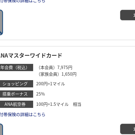
付帯保険の詳細はこちら
ANAマスターワイドカード
年会費（税込）
（本会員）7,975円
（家族会員）1,650円
ショッピング
200円=1マイル
搭乗ボーナス
25%
ANA航空券
100円=1.5マイル 相当
付帯保険の詳細はこちら