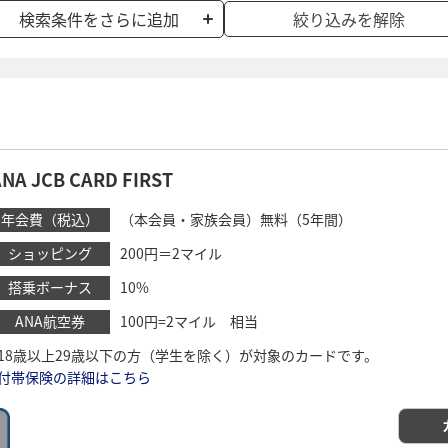
検索条件をさらに追加
絞り込みを解除
ANA JCB CARD FIRST
年会費（税込）
（本会員・家族会員）無料（5年間）
ショッピング
200円＝2マイル
搭乗ボーナス
10%
ANA航空券
100円=2マイル 相当
*18歳以上29歳以下の方（学生を除く）が対象のカードです。
付帯保険の詳細はこちら