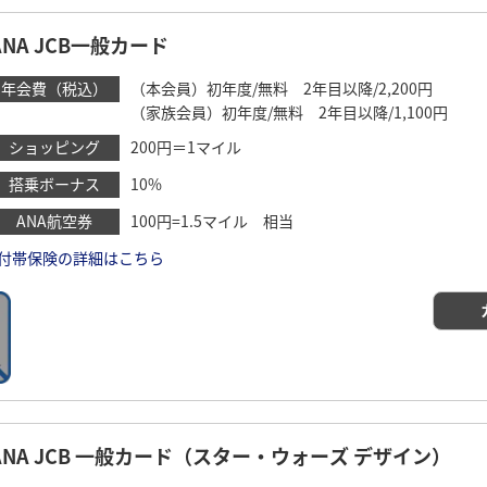
ANA JCB一般カード
年会費（税込）
（本会員）初年度/無料 2年目以降/2,200円
（家族会員）初年度/無料 2年目以降/1,100円
ショッピング
200円＝1マイル
搭乗ボーナス
10%
ANA航空券
100円=1.5マイル 相当
付帯保険の詳細はこちら
ANA JCB 一般カード（スター・ウォーズ デザイン）