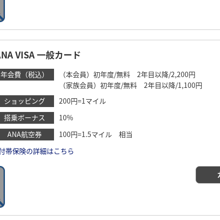
ANA VISA 一般カード
年会費（税込）
（本会員）初年度/無料 2年目以降/2,200円
（家族会員）初年度/無料 2年目以降/1,100円
ショッピング
200円=1マイル
搭乗ボーナス
10%
ANA航空券
100円=1.5マイル 相当
付帯保険の詳細はこちら