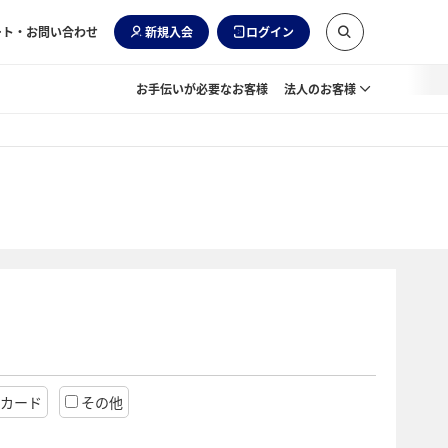
ート・お問い合わせ
新規入会
ログイン
お手伝いが必要なお客様
法人のお客様
ドカード
その他