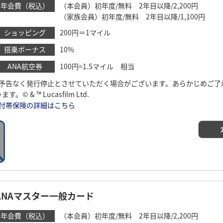
年会費（税込）
（本会員）初年度/無料 2年目以降/2,200円
（家族会員）初年度/無料 2年目以降/1,100円
ショッピング
200円＝1マイル
搭乗ボーナス
10%
ANA航空券
100円=1.5マイル 相当
*予告なく発行停止とさせていただく場合がございます。あらかじめご了
ます。© & ™ Lucasfilm Ltd.
付帯保険の詳細はこちら
ANAマスター一般カード
年会費（税込）
（本会員）初年度/無料 2年目以降/2,200円