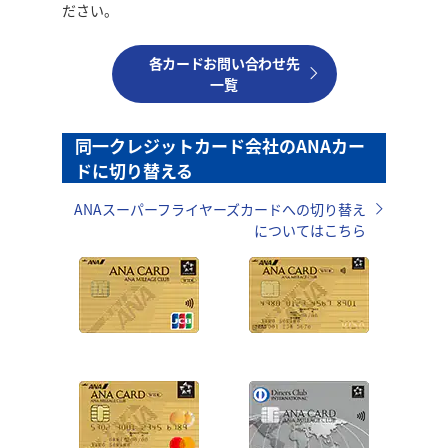
ださい。
各カードお問い合わせ先
一覧
同一クレジットカード会社のANAカー
ドに切り替える
ANAスーパーフライヤーズカードへの切り替え
についてはこちら