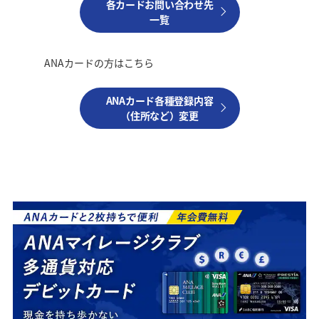
各カードお問い合わせ先
一覧
ANAカードの方はこちら
ANAカード各種登録内容
（住所など）変更