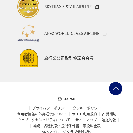
SKYTRAX 5 STAR AIRLINE
APEX WORLD CLASS AIRLINE
旅行業公正取引協議会会員
JAPAN
プライバシーポリシー
クッキーポリシー
利用者情報の外部送信について
サイト利用規約
推奨環境
ウェブアクセシビリティについて
サイトマップ
運送約款
標識・各種約款・旅行条件書・取扱料金表
ANAマイレージクラブ会員規約