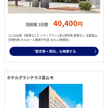
40,400
円
羽田発 2日間
11/10出発 【食事なし】シティプラン 2名1室利用 食事なし 往復富山
空港利用 大人お一人様旅行代金 (8/9 12時現在)
「航空券＋宿泊」を検索する
ホテルグランテラス富山