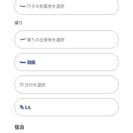
行きの到着地を選択
帰り
帰りの出発地を選択
羽田
日付を選択
1人
宿泊