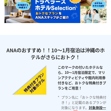
ANAのおすすめ！！10～1月宿泊は沖縄のホ
テルがさらにおトク！
このマークの付いたホテルな
ら、10～1月宿泊限定で、マリ
ンアクティビティや館内利用券
付きなど、おトクな特典付きプ
ランをご用意！
*
プラン名に「おトクな特典付
き！」と記載のあるプランが
対象になります。
対象施設一