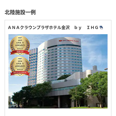
北陸施設一例
ＡＮＡクラウンプラザホテル金沢 ｂｙ ＩＨＧ