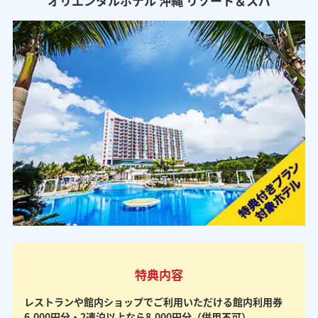
オリエンタルホテル 沖縄 リゾート＆スパ
特典内容
レストランや館内ショップでご利用いただける館内利用券
6,000円分・2連泊以上なら8,000円分（併用不可）