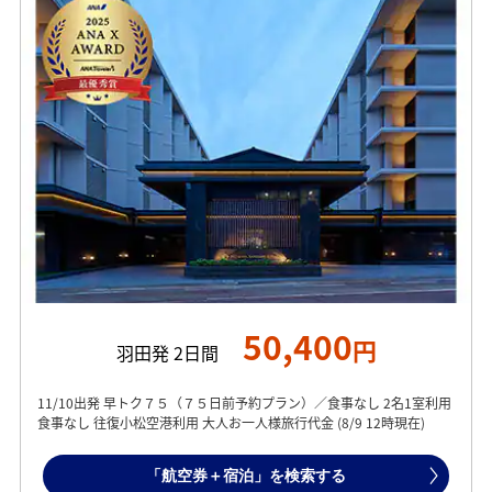
50,400
円
羽田発 2日間
11/10出発 早トク７５（７５日前予約プラン）／食事なし 2名1室利用
食事なし 往復小松空港利用 大人お一人様旅行代金 (8/9 12時現在)
「航空券＋宿泊」を検索する