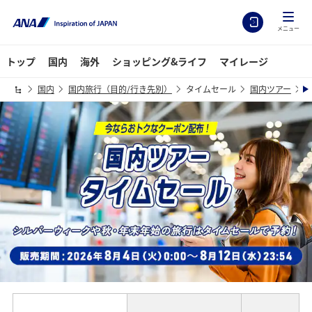
メニュー
トップ
国内
海外
ショッピング&ライフ
マイレージ
国内
国内旅行（目的/行き先別）
タイムセール
国内ツアー