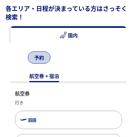
各エリア・日程が決まっている方はさっそく
検索！
国内
予約
航空券 + 宿泊
航空券
行き
羽田