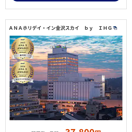
ＡＮＡホリデイ・イン金沢スカイ ｂｙ ＩＨＧ
37,800