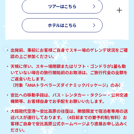
ツアーはこちら
ホテルはこちら
出発前、事前にお客様ご自身でスキー場のゲレンデ状況をご確
認の上ご参加ください。
天候に伴い、スキー場閉鎖またはリフト・ゴンドラが1基も動
いていない場合の旅行開始前のお取消は、ご旅行代金の全額を
ご返金いたします。
（対象「ANAトラベラーズダイナミックパッケージ」のみ）
安比への移動手段は、バス・レンタカー・タクシー・公共交通
機関等、お客様自身でお手配をお願いいたします。
大館能代空港～安比高原の往復は、期間限定で宿泊者専用の送
迎バスが運行しております。（4日前までの要予約制/有料）お
客様ご自身で安比高原公式ホームページより直接お申し込みく
ださい。