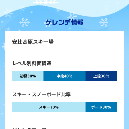
安比高原スキー場
レベル別斜面構造
初級30%
中級40%
上級30%
スキー・スノーボード比率
スキー70%
ボード30%