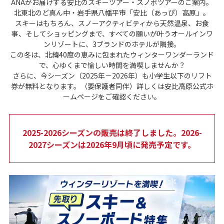
ANAがお届けする安比のスキーツアー・スノボツアーのご案内。
北東北のど真ん中・岩手県八幡平市「安比（あっぴ）高原」。
スキーはもちろん、スノーアクティビティから天然温泉、お食
事、そしてショッピングまで、すべての願いが叶うオールインワ
ンリゾートに、3ブランドのホテルが隣接。
この冬は、北緯40度の恵みに包まれたウィンターワンダーランド
で、心ゆくまで愉しい時間を満喫しませんか？
さらに、今シーズン（2025年－2026年）も小学生以下のリフト
券が無料となります。（要保護者同伴）詳しくは安比高原公式ホ
ームページをご確認ください。
2025-2026シーズンの販売は終了しました。2026-
2027シーズンは2026年9月頃に発売予定です。