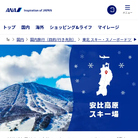
メニュー
トップ
国内
海外
ショッピング&ライフ
マイレージ
国内
国内旅行（目的/行き先別）
東北 スキー・スノーボードツアー特集