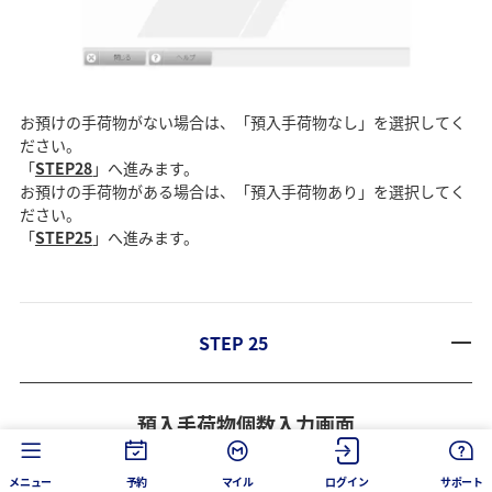
お預けの手荷物がない場合は、「預入手荷物なし」を選択してく
ださい。
「
STEP28
」へ進みます。
お預けの手荷物がある場合は、「預入手荷物あり」を選択してく
ださい。
「
STEP25
」へ進みます。
STEP 25
預入手荷物個数入力画面
メニュー
予約
マイル
ログイン
サポート