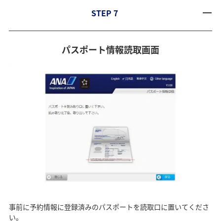
STEP 7
パスポート情報読取画面
事前に予約情報に登録済みのパスポートを読取口に置いてくださ
い。