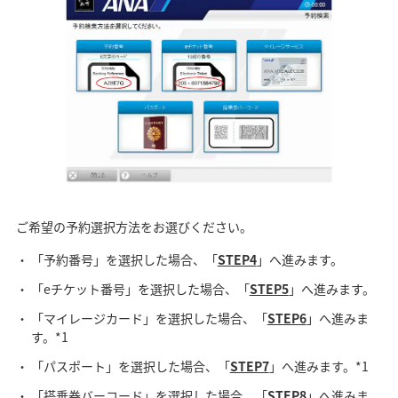
ご希望の予約選択方法をお選びください。
「予約番号」を選択した場合、「
STEP4
」へ進みます。
「eチケット番号」を選択した場合、「
STEP5
」へ進みます。
「マイレージカード」を選択した場合、「
STEP6
」へ進みま
す。*1
「パスポート」を選択した場合、「
STEP7
」へ進みます。*1
「搭乗券バーコード」を選択した場合、「
STEP8
」へ進みま