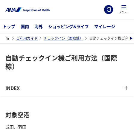
メニュー
トップ
国内
海外
ショッピング&ライフ
マイレージ
ご利用ガイド
チェックイン（国際線）
自動チェックイン機ご利用方
自動チェックイン機ご利用方法（国際
線）
INDEX
対象空港
成田、羽田