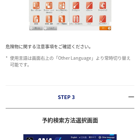
危険物に関する注意事項をご確認ください。
*
使用言語は画面右上の「Other Language」より常時切り替え
可能です。
STEP 3
予約検索方法選択画面