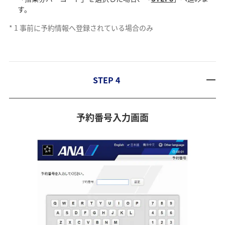
す。
*
1
事前に予約情報へ登録されている場合のみ
STEP 4
予約番号入力画面