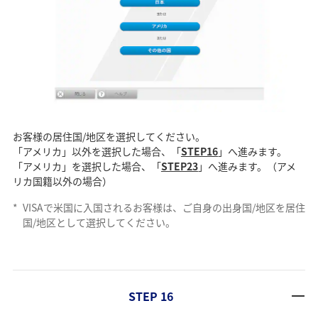
お客様の居住国/地区を選択してください。
「アメリカ」以外を選択した場合、「
STEP16
」へ進みます。
「アメリカ」を選択した場合、「
STEP23
」へ進みます。（アメ
リカ国籍以外の場合）
*
VISAで米国に入国されるお客様は、ご自身の出身国/地区を居住
国/地区として選択してください。
STEP 16