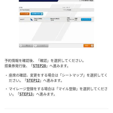
予約情報を確認後、「確認」を選択してください。
搭乗券発行後、「
STEP28
」へ進みます。
座席の確認、変更をする場合は「シートマップ」を選択してく
ださい。「
STEP12
」へ進みます。
マイレージ登録をする場合は「マイル登録」を選択してくださ
い。「
STEP13
」へ進みます。