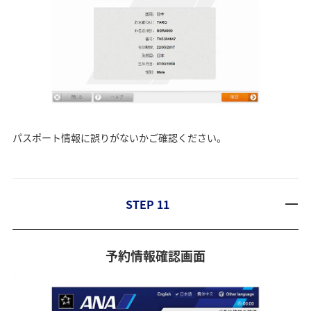
パスポート情報に誤りがないかご確認ください。
STEP 11
予約情報確認画面