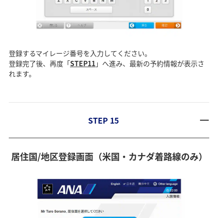
登録するマイレージ番号を入力してください。
登録完了後、再度「
STEP11
」へ進み、最新の予約情報が表示さ
れます。
STEP 15
居住国/地区登録画面（米国・カナダ着路線のみ）