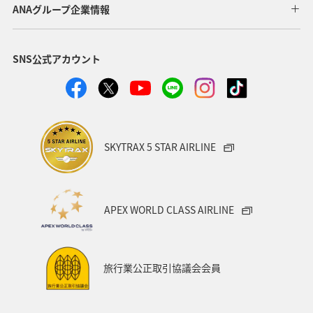
ANAグループ企業情報
SNS公式アカウント
SKYTRAX 5 STAR AIRLINE
APEX WORLD CLASS AIRLINE
旅行業公正取引協議会会員