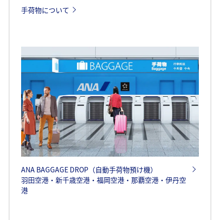
手荷物について
ANA BAGGAGE DROP（自動手荷物預け機）
羽田空港・新千歳空港・福岡空港・那覇空港・伊丹空
港