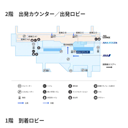
2階 出発カウンター／出発ロビー
1階 到着ロビー