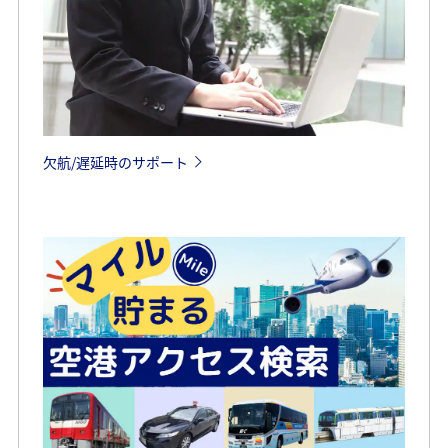
欠航/遅延時のサポート