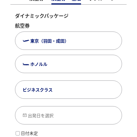
ダイナミックパッケージ
航空券
東京（羽田・成田）
ホノルル
ビジネスクラス
出発日を選択
日付未定