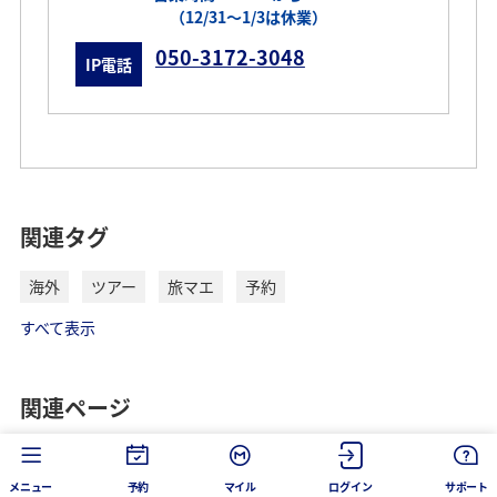
（12/31～1/3は休業）
050-3172-3048
IP電話
関連タグ
海外
ツアー
旅マエ
予約
すべて表示
関連ページ
メニュー
予約
マイル
ログイン
サポート