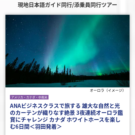
現地日本語ガイド同行/添乗員同行ツアー
オーロラ（イメージ）
アメリカ・カナダ・中南米
ANAビジネスクラスで旅する 雄大な自然と光
のカーテンが織りなす絶景 3夜連続オーロラ鑑
賞にチャレンジ カナダ ホワイトホースを楽し
む6日間＜羽田発着＞