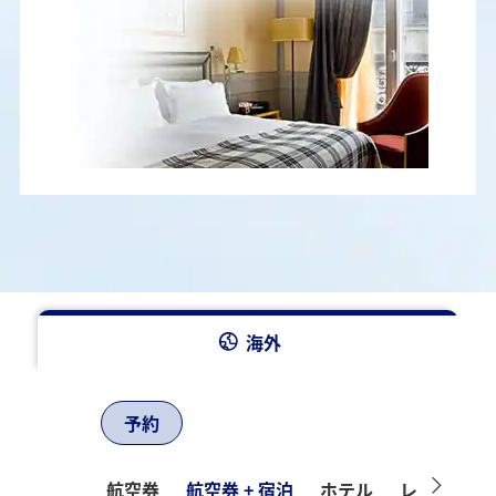
海外
予約
航空券
航空券 + 宿泊
ホテル
レンタカー