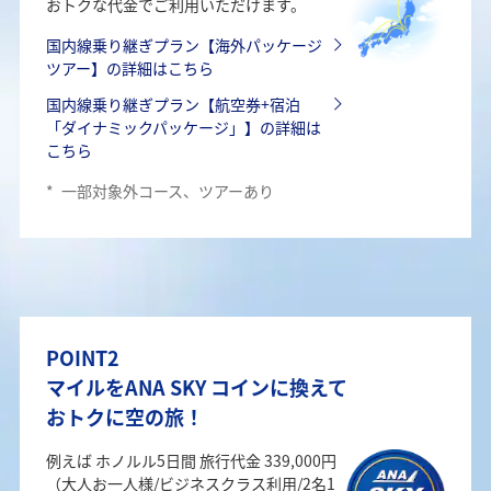
おトクな代金でご利用いただけます。
国内線乗り継ぎプラン【海外パッケージ
ツアー】の詳細はこちら
国内線乗り継ぎプラン【航空券+宿泊
「ダイナミックパッケージ」】の詳細は
こちら
*
一部対象外コース、ツアーあり
POINT2
マイルをANA SKY コインに換えて
おトクに空の旅！
例えば ホノルル5日間 旅行代金 339,000円
（大人お一人様/ビジネスクラス利用/2名1