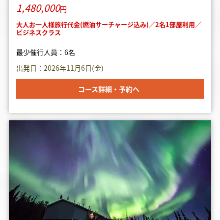
1,480,000
円
大人お一人様旅行代金(燃油サーチャージ込み)／2名1部屋利用／
ビジネスクラス
最少催行人員：6名
出発日：2026年11月6日(金)
コース詳細・予約へ