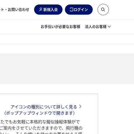
ート・お問い合わせ
新規入会
ログイン
お手伝いが必要なお客様
法人のお客様
アイコンの種別について詳しく見る
（ポップアップウィンドウで開きます）
、どなたでもお気軽に本格的な擬似操縦体験がで
にご案内をさせていただきますので、飛行機の