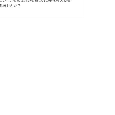
たい」、そんな想いを持つ方の夢を叶える場
みませんか？