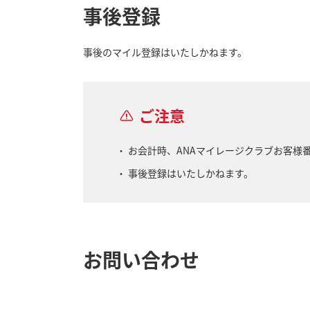
事後登録
事後のマイル登録はいたしかねます。
ご注意
お会計時、ANAマイレージクラブお客様
事後登録はいたしかねます。
お問い合わせ