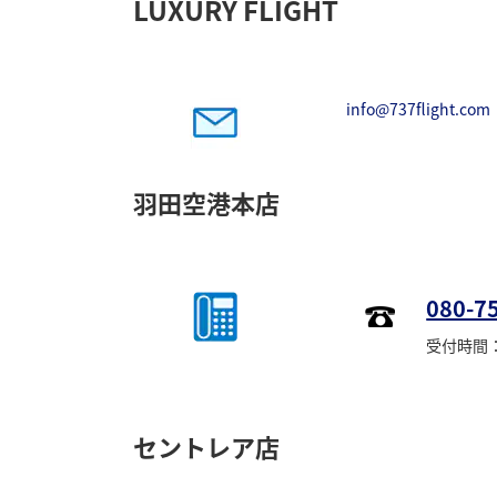
LUXURY FLIGHT
info@737flight.com
羽田空港本店
080-7
受付時間：1
セントレア店