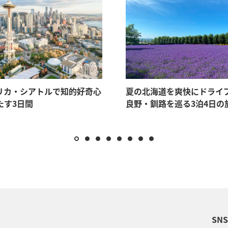
リカ・シアトルで知的好奇心
夏の北海道を爽快にドライ
たす3日間
良野・釧路を巡る3泊4日の
SN