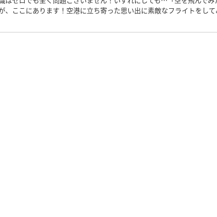
識はゼロでも全く問題ございません！いずれにしても…「空を飛んでみ
が、ここにあります！空港に立ち寄った思い出に素敵なフライトをして