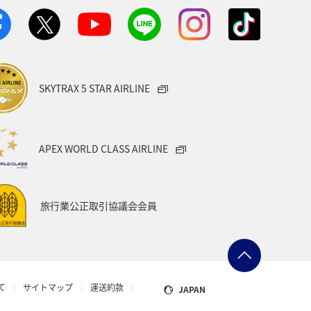
SKYTRAX 5 STAR AIRLINE
APEX WORLD CLASS AIRLINE
旅行業公正取引協議会会員
て
サイトマップ
運送約款
JAPAN