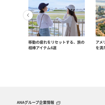
に触れる。
移動の疲れをリセットする、旅の
アメ
定期便
相棒アイテム6選
を満
ANAグループ企業情報