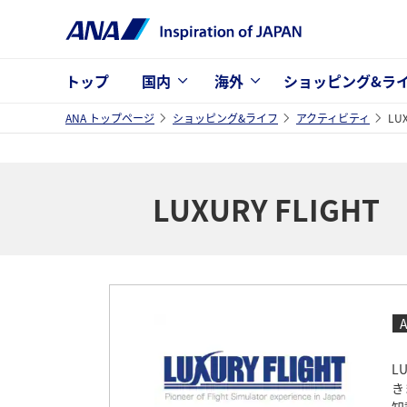
トップ
国内
海外
ショッピング&ラ
ANA トップページ
ショッピング&ライフ
アクティビティ
LUX
LUXURY FLIGHT
L
き