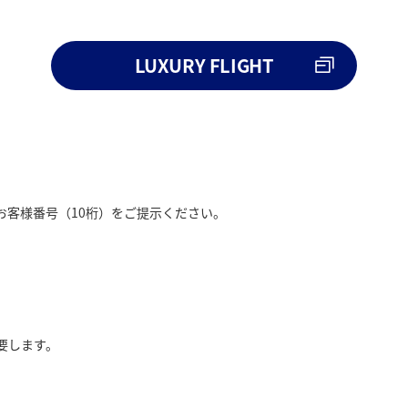
LUXURY FLIGHT
お客様番号（10桁）をご提示ください。
要します。