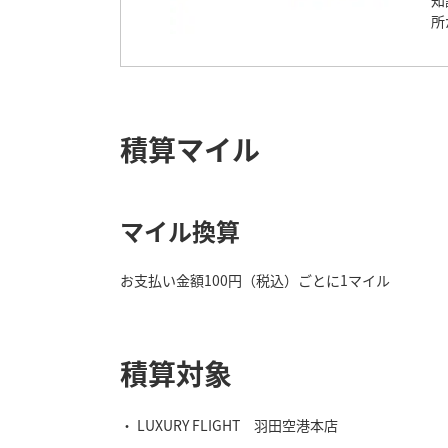
知
所
積算マイル
マイル換算
お支払い金額100円（税込）ごとに1マイル
積算対象
LUXURY FLIGHT 羽田空港本店