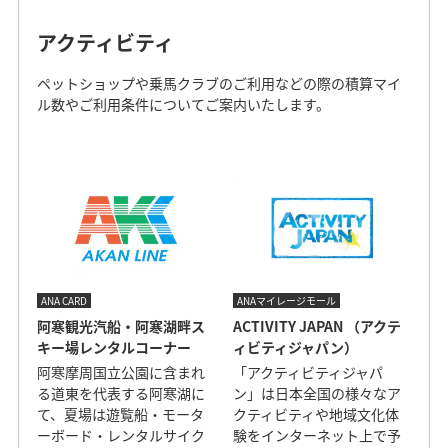
アクティビティ
ペットショップや乗馬クラブのご利用などの際の積算マイ
ル数やご利用条件についてご案内いたします。
ANA CARD
ANAマイレージモール
阿寒観光汽船・阿寒湖畔ス
ACTIVITY JAPAN （アクテ
キー場レンタルコーナー
ィビティジャパン）
阿寒摩周国立公園に含まれ
「アクティビティジャパ
る道東を代表する阿寒湖に
ン」は日本全国の様々なア
て、夏場は遊覧船・モータ
クティビティや地域文化体
ーボード・レンタルサイク
験をインターネット上で予