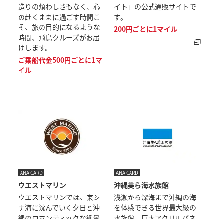
造りの煩わしさもなく、心
イト」の公式通販サイトで
の赴くままに過ごす時間こ
す。
そ、旅の目的になるような
200円ごとに1マイル
時間、飛鳥クルーズがお届
けします。
ご乗船代金500円ごとに1マ
イル
ANA CARD
ANA CARD
ウエストマリン
沖縄美ら海水族館
ウエストマリンでは、東シ
浅瀬から深海まで沖縄の海
ナ海に沈んでいく夕日と沖
を体感できる世界最大級の
縄のロマンティックな絶景
水族館。巨大アクリルパネ