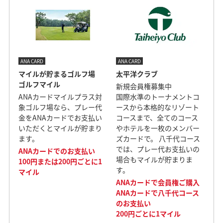
ANA CARD
ANA CARD
マイルが貯まるゴルフ場
太平洋クラブ
ゴルフマイル
新規会員権募集中
ANAカードマイルプラス対
国際水準のトーナメントコ
象ゴルフ場なら、プレー代
ースから本格的なリゾート
金をANAカードでお支払い
コースまで、全てのコース
いただくとマイルが貯まり
やホテルを一枚のメンバー
ます。
ズカードで。 八千代コース
では、プレー代お支払いの
ANAカードでのお支払い
場合もマイルが貯まりま
100円または200円ごとに1
す。
マイル
ANAカードで会員権ご購入
ANAカードで八千代コース
のお支払い
200円ごとに1マイル