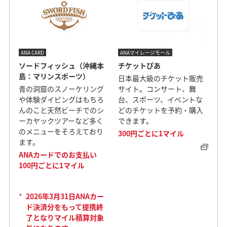
ANA CARD
ANAマイレージモール
ソードフィッシュ（沖縄本
チケットぴあ
島：マリンスポーツ）
日本最大級のチケット販売
青の洞窟のスノーケリング
サイト。コンサート、舞
や体験ダイビングはもちろ
台、スポーツ、イベントな
んのこと天然ビーチでのシ
どのチケットを予約・購入
ーカヤックツアーなど多く
できます。
のメニューをそろえており
300円ごとに1マイル
ます。
ANAカードでのお支払い
100円ごとに1マイル
*
2026年3月31日ANAカー
ド決済分をもって提携終
了となりマイル積算対象