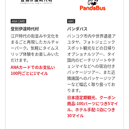
ANA CARD
AMC
登別伊達時代村
パンダバス
江戸時代の街並みや文化を
バンコク市内や世界遺産ア
まるごと再現したカルチャ
ユタヤ、フォトジェニック
ーパーク。気軽にタイムス
スポット観光などの日帰り
リップ体験をお楽しみいた
オプショナルツアー、タイ
だけます。
国内のビーチリゾートやチ
ェンマイなどへの宿泊付き
ANAカードでのお支払い
パッケージツアー、また近
100円ごとに1マイル
隣諸国へのパッケージツア
ーなど幅広く取り扱ってお
ります。
日本語定期観光、クーポン
商品:100バーツにつき5マイ
ル、ホテル手配:1泊につき
30マイル