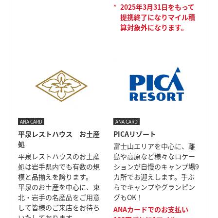
*
2025年3月31日をもって
提携終了になりマイル積
算対象外になります。
ANA CARD
ANA CARD
平泉レストハウス お土産
PICAリゾート
処
富士山エリアを中心に、離
平泉レストハウスのお土産
島や高原など様々なロケー
処は岩手県内でも有数の規
ションが自慢のキャンプ場9
模と品揃えを誇ります。
カ所でお迎えします。手ぶ
平泉のお土産を中心に、東
らでキャンプやグランピン
北・岩手の名産品をご用意
グもOK！
して皆様のご来店をお待ち
ANAカードでのお支払い
いたしております。