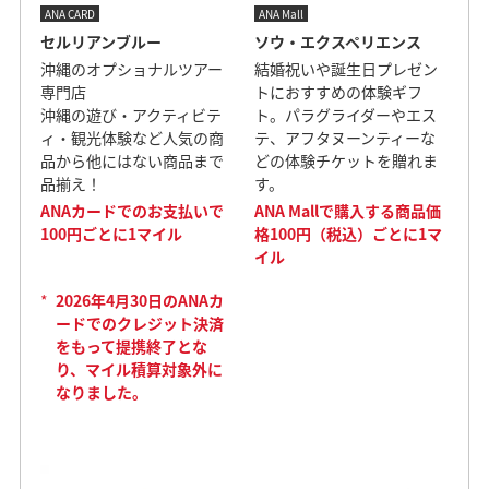
ANA CARD
ANA Mall
セルリアンブルー
ソウ・エクスペリエンス
沖縄のオプショナルツアー
結婚祝いや誕生日プレゼン
専門店
トにおすすめの体験ギフ
沖縄の遊び・アクティビテ
ト。パラグライダーやエス
ィ・観光体験など人気の商
テ、アフタヌーンティーな
品から他にはない商品まで
どの体験チケットを贈れま
品揃え！
す。
ANAカードでのお支払いで
ANA Mallで購入する商品価
100円ごとに1マイル
格100円（税込）ごとに1マ
イル
*
2026年4月30日のANAカ
ードでのクレジット決済
をもって提携終了とな
り、マイル積算対象外に
なりました。