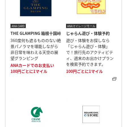
ANA CARD
ANAマイレージモール
THE GLAMPING 箱根十国峠
じゃらん遊び・体験予約
360度何も遮るもののない絶
遊び・体験をお探しなら
景パノラマを堪能しながら
「じゃらん遊び・体験」
非日常を味わえる天空の展
で！旅行先のアクティビテ
望グランピング
ィ、週末のお出かけプラン
を検索予約できます。
ANAカードでのお支払い
100円ごとに1マイル
100円ごとに1マイル