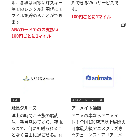
ル、冬場は阿寒湖畔スキー
約できるWebサービスで
場でのレンタル利用代にて
す。
マイルを貯めることができ
100円ごとに1マイル
ます。
ANAカードでのお支払い
100円ごとに1マイル
AMC
ANAマイレージモール
飛鳥クルーズ
アニメイト通販
洋上の時間こそ旅の醍醐
アニメの事ならアニメイ
味。朝目覚めてから、夜眠
ト！全国100店舗以上展開の
るまで、何にも縛られるこ
日本最大級アニメグッズ専
となく自由に過ごせる。荷
門チェーンストア「アニメ