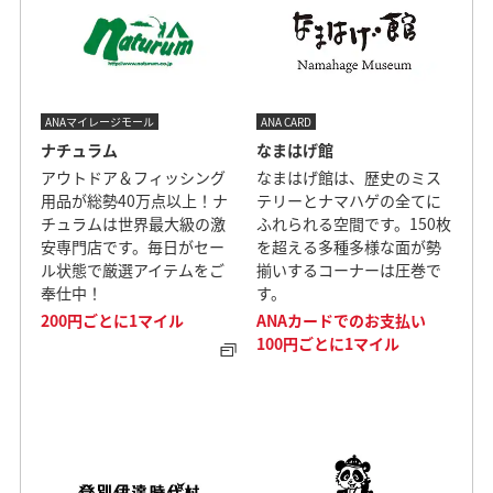
ANAマイレージモール
ANA CARD
ナチュラム
なまはげ館
アウトドア＆フィッシング
なまはげ館は、歴史のミス
用品が総勢40万点以上！ナ
テリーとナマハゲの全てに
チュラムは世界最大級の激
ふれられる空間です。150枚
安専門店です。毎日がセー
を超える多種多様な面が勢
ル状態で厳選アイテムをご
揃いするコーナーは圧巻で
奉仕中！
す。
200円ごとに1マイル
ANAカードでのお支払い
100円ごとに1マイル