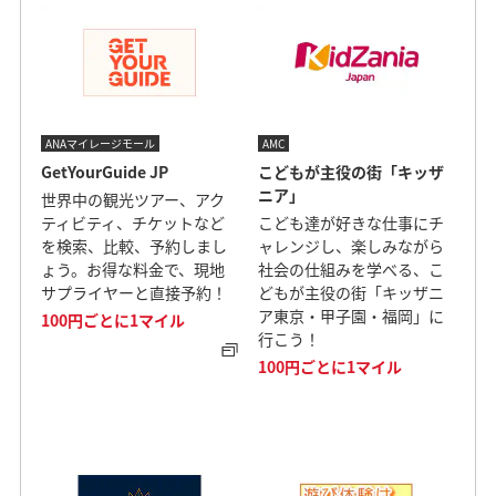
ANAマイレージモール
AMC
GetYourGuide JP
こどもが主役の街「キッザ
ニア」
世界中の観光ツアー、アク
ティビティ、チケットなど
こども達が好きな仕事にチ
を検索、比較、予約しまし
ャレンジし、楽しみながら
ょう。お得な料金で、現地
社会の仕組みを学べる、こ
サプライヤーと直接予約！
どもが主役の街「キッザニ
ア東京・甲子園・福岡」に
100円ごとに1マイル
行こう！
100円ごとに1マイル