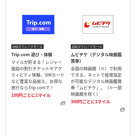
ANAマイレージモール
ANAマイレージモール
Trip.com 遊び・体験
ムビチケ（デジタル映画鑑
賞券）
マイルが貯まる！レジャー
施設の割引チケットやアク
全国の映画館（※）で利用
ティビティ体験、SIMカード
できる、ネットで座席指定
など豊富な品揃え。お得な
が可能なデジタル映画鑑賞
旅行ならTrip.comで！
券「ムビチケ」。（※一部
映画館を除く）
100円ごとに1マイル
300円ごとに1マイル