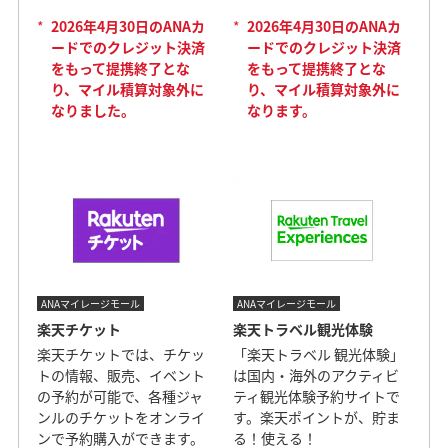
*
2026年4月30日のANAカ
*
2026年4月30日のANAカ
ードでのクレジット決済
ードでのクレジット決済
をもって提携終了とな
をもって提携終了とな
り、マイル積算対象外に
り、マイル積算対象外に
なりました。
なります。
ANAマイレージモール
ANAマイレージモール
楽天チケット
楽天トラベル観光体験
楽天チケットでは、チケッ
「楽天トラベル 観光体験」
トの情報、販売、イベント
は国内・海外のアクティビ
の予約が可能で、各種ジャ
ティ観光体験予約サイトで
ンルのチケットをオンライ
す。楽天ポイントが、貯ま
ンで予約購入ができます。
る！使える！