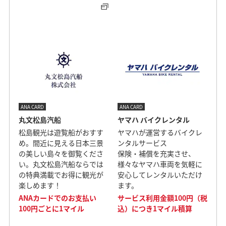
ANA CARD
ANA CARD
丸文松島汽船
ヤマハ バイクレンタル
松島観光は遊覧船がおすす
ヤマハが運営するバイクレ
め。間近に見える日本三景
ンタルサービス
の美しい島々を御覧くださ
保険・補償を充実させ、
い。丸文松島汽船ならでは
様々なヤマハ車両を気軽に
の特典満載でお得に観光が
安心してレンタルいただけ
楽しめます！
ます。
ANAカードでのお支払い
サービス利用金額100円（税
100円ごとに1マイル
込）につき1マイル積算