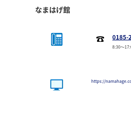
なまはげ館
0185-
8:30～17:
https://namahage.c