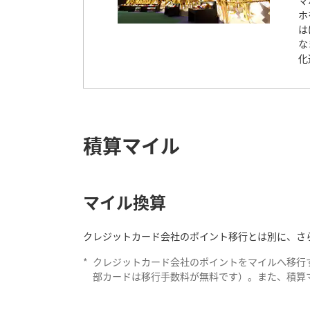
マ
ホ
は
な
化
積算マイル
マイル換算
クレジットカード会社のポイント移行とは別に、さら
*
クレジットカード会社のポイントをマイルへ移行
部カードは移行手数料が無料です）。また、積算