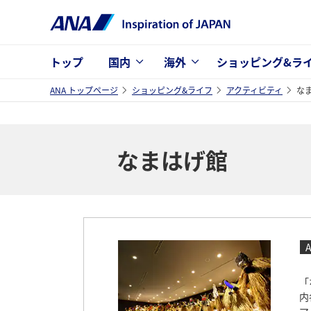
トップ
国内
海外
ショッピング&ラ
ANA トップページ
ショッピング&ライフ
アクティビティ
な
なまはげ館
「
内