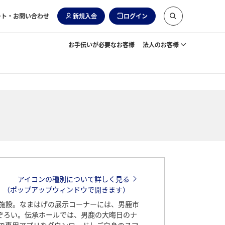
ート・お問い合わせ
新規入会
ログイン
お手伝いが必要なお客様
法人のお客様
アイコンの種別について詳しく見る
（ポップアップウィンドウで開きます）
施設。なまはげの展示コーナーには、男鹿市
勢ぞろい。伝承ホールでは、男鹿の大晦日のナ