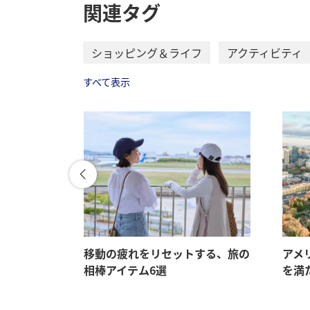
関連タグ
ショッピング＆ライフ
アクティビティ
すべて表示
に触れる。
移動の疲れをリセットする、旅の
アメ
定期便
相棒アイテム6選
を満