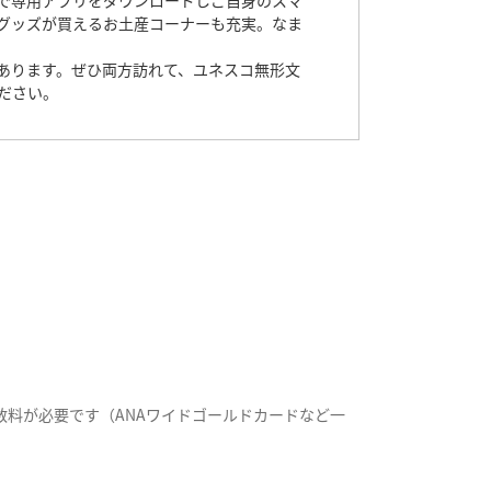
で専用アプリをダウンロードしご自身のスマ
グッズが買えるお土産コーナーも充実。なま
あります。ぜひ両方訪れて、ユネスコ無形文
ださい。
料が必要です（ANAワイドゴールドカードなど一
。