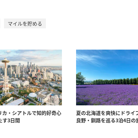
マイルを貯める
リカ・シアトルで知的好奇心
夏の北海道を爽快にドライ
たす3日間
良野・釧路を巡る3泊4日の