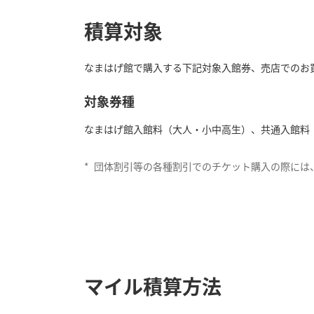
積算対象
なまはげ館で購入する下記対象入館券、売店でのお
対象券種
なまはげ館入館料（大人・小中高生）、共通入館料
*
団体割引等の各種割引でのチケット購入の際には
マイル積算方法