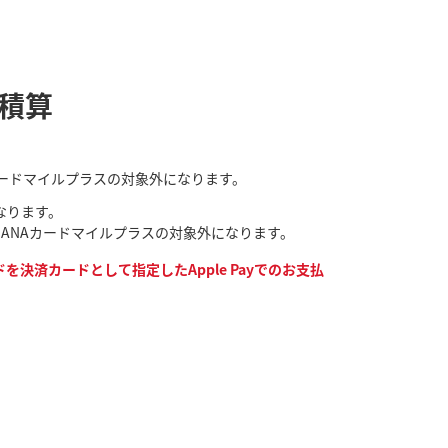
ル積算
NAカードマイルプラスの対象外になります。
なります。
なり、ANAカードマイルプラスの対象外になります。
決済カードとして指定したApple Payでのお支払