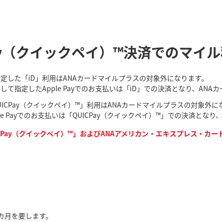
 QUICPay（クイックペイ）™決済でのマイ
て指定した「iD」利用はANAカードマイルプラスの対象外になります。
として指定したApple Payでのお支払いは「iD」での決済となり、A
UICPay（クイックペイ）™」利用はANAカードマイルプラスの対象外に
ple Payでのお支払いは「QUICPay（クイックペイ）™」での決済と
Pay（クイックペイ）™」およびANAアメリカン・エキスプレス・カードを
カ月を要します。