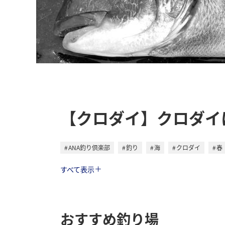
【クロダイ】クロダイ
ANA釣り倶楽部
釣り
海
クロダイ
春
トラベル
すべて表示
おすすめ釣り場