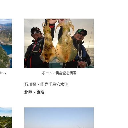
たち
ボートで奥能登を満喫
石川県・能登半島穴水沖
北陸・東海