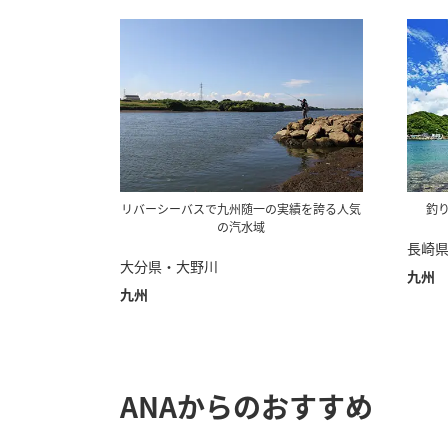
リバーシーバスで九州随一の実績を誇る人気
釣
の汽水域
長崎
大分県・大野川
九州
九州
ANAからのおすすめ