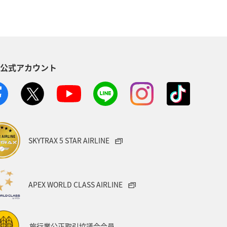
S公式アカウント
SKYTRAX 5 STAR AIRLINE
APEX WORLD CLASS AIRLINE
旅行業公正取引協議会会員