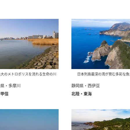
最大のメトロポリスを流れる生命の川
日本列島最深の湾が育む多彩な魚
川県・多摩川
静岡県・西伊豆
・甲信
北陸・東海