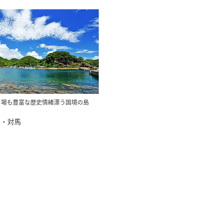
り場も豊富な歴史情緒漂う国境の島
県・対馬