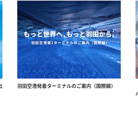
出
羽田空港発着ターミナルのご案内（国際線）