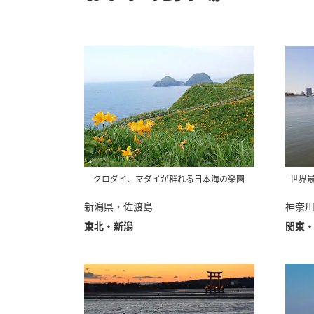
クロダイ、マダイが群れる日本海の楽園
世界
新潟県・佐渡島
神奈
東北・新潟
関東