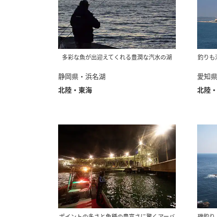
多彩な魚が出迎えてくれる豊潤な汽水の湖
釣りも
静岡県・浜名湖
愛知
北陸・東海
北陸
ポイントの多さと魚種の豊富さに驚くアーバ
磯釣り