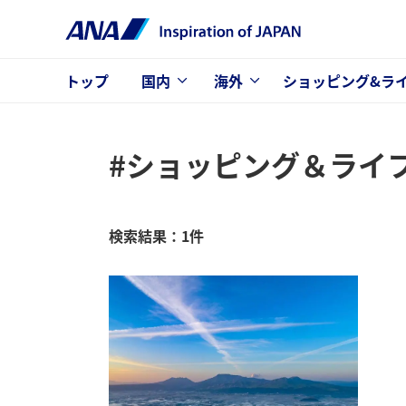
トップ
国内
海外
ショッピング&ラ
#ショッピング＆ライ
検索結果：1件