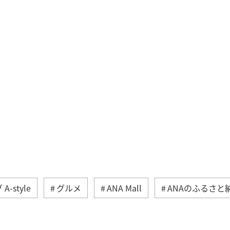
-style
グルメ
ANA Mall
ANAのふるさと