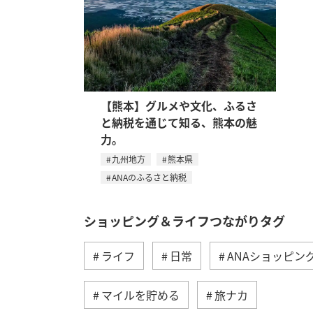
【熊本】グルメや文化、ふるさ
と納税を通じて知る、熊本の魅
力。
九州地方
熊本県
ANAのふるさと納税
ショッピング＆ライフつながりタグ
ライフ
日常
ANAショッピング A
マイルを貯める
旅ナカ