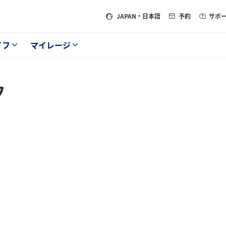
JAPAN
・日本語
予約
サポ
イフ
マイレージ
フ