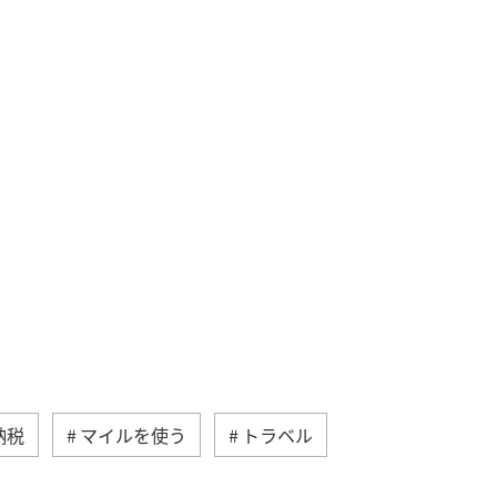
納税
マイルを使う
トラベル