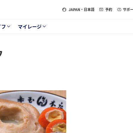
JAPAN
・日本語
予約
サポ
イフ
マイレージ
フ