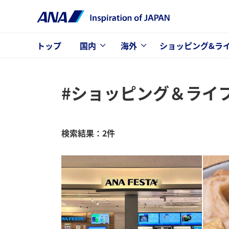
トップ
国内
海外
ショッピング&ラ
#ショッピング＆ライ
検索結果：2件