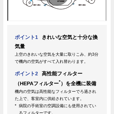
ポイント1
きれいな空気と十分な換
気量
上空のきれいな空気を大量に取りこみ、約3分
で機内の空気がすべて入れ替わります。
ポイント2
高性能フィルター
*
（HEPAフィルター
）を全機に装備
機内の空気は高性能なフィルターでろ過され
た上で、客室内に供給されています。
病院の手術室の空調設備にも使用されてい
るフィルターです。