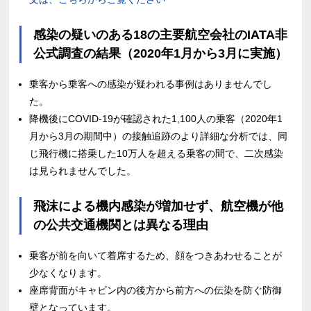
感染の疑いのある18の主要航空会社のIATA非
公式調査の結果（2020年1月から3月に実施）
乗客から乗客への感染が疑われる事例はありませんでし
た。
降機後にCOVID-19が確認された1,100人の乗客（2020年1
月から3月の期間中）の接触追跡のより詳細な分析では、同
じ飛行機に搭乗した10万人を超える乗客の間で、二次感染
は見られませんでした。
飛沫による機内感染が増加せず、航空機が他
の公共交通機関とは異なる理由
乗客が前を向いて着席するため、顔をつきあわせることが
少なくなります。
座席背面がキャビン内の後方から前方への伝染を防ぐ防御
壁となっています。