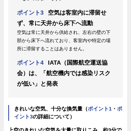
ポイント3
空気は客室内に滞留せ
ず、常に天井から床下へ流動
空気は常に天井から供給され、左右の壁の下
部から床下へ流れており、客室内や特定の場
所に滞留することはありません。
ポイント4
IATA（国際航空運送協
会）は、「航空機内では感染リスク
が低い」と発表
きれいな空気、十分な換気量（
ポイント1
・
ポ
イント3
の詳細について）
上空のきれいな空気を大量に取りこみ、約3分で