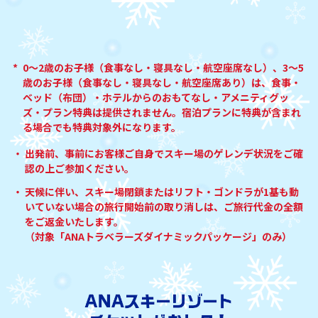
*
0～2歳のお子様（食事なし・寝具なし・航空座席なし）、3～5
歳のお子様（食事なし・寝具なし・航空座席あり）は、食事・
ベッド（布団）・ホテルからのおもてなし・アメニティグッ
ズ・プラン特典は提供されません。宿泊プランに特典が含まれ
る場合でも特典対象外になります。
出発前、事前にお客様ご自身でスキー場のゲレンデ状況をご確
認の上ご参加ください。
天候に伴い、スキー場閉鎖またはリフト・ゴンドラが1基も動
いていない場合の旅行開始前の取り消しは、ご旅行代金の全額
をご返金いたします。
（対象「ANAトラベラーズダイナミックパッケージ」のみ）