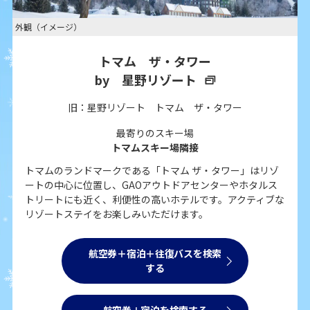
外観（イメージ）
トマム ザ・タワー
by 星野リゾート
旧：星野リゾート トマム ザ・タワー
最寄りのスキー場
トマムスキー場隣接
トマムのランドマークである「トマム ザ・タワー」はリゾ
ートの中心に位置し、GAOアウトドアセンターやホタルス
トリートにも近く、利便性の高いホテルです。アクティブな
リゾートステイをお楽しみいただけます。
航空券＋宿泊＋往復バスを検索
する