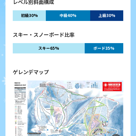
レベル別斜面構成
初級30%
中級40%
上級30%
スキー・スノーボード比率
スキー65%
ボード35%
ゲレンデマップ