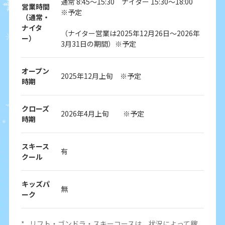
通常 8:45～15:30 ナイター 15:30～18:00
営業時間
※予定
（通常・
ナイタ
（ナイター営業は2025年12月26日～2026年
ー）
3月31日の期間）※予定
オープン
2025年12月上旬 ※予定
時期
クローズ
2026年4月上旬 ※予定
時期
スキース
有
クール
キッズパ
無
ーク
*
リフト・ゴンドラ・スキーコースは、状況によって稼