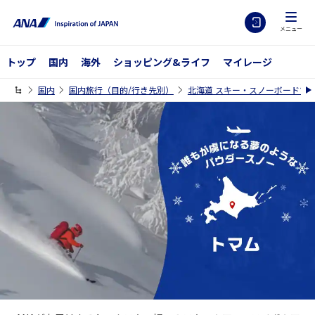
メニュー
トップ
国内
海外
ショッピング&ライフ
マイレージ
国内
国内旅行（目的/行き先別）
北海道 スキー・スノーボードツアー特