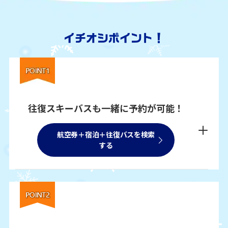
往復スキーバスも一緒に予約が可能！
航空券＋宿泊＋往復バスを検索
する