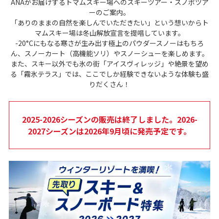
ANAがお届けするトマムスキー場へのスキーツアー・スノボツア
ーのご案内。
「ありのままの自然を楽しんでいただきたい」という想いからト
マムスキー場は冬山解放宣言を提唱しています。
-20°Cにもなる寒さが生み出す極上のパウダースノーはもちろ
ん、スノーカート（高機能ソリ）やスノーシューを楽しめます。
また、スキー以外でも氷の街「アイスヴィレッジ」や絶景を望め
る「霧氷テラス」では、ここでしか経験できないような体験も盛
りだくさん！
2025-2026シーズンの販売は終了しました。2026-
2027シーズンは2026年9月頃に発売予定です。