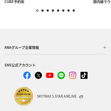
CUBE予約術
国内線ラウ
ANAグループ企業情報
SNS公式アカウント
SKYTRAX 5 STAR AIRLINE