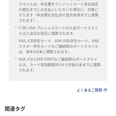
スマイルは、年会費をクレジットカード会社指定
の期日までにお支払いいただいた場合に、対象に
なります（年会費お支払月の翌月末頃までに積算
されます）。
*
CTBC ANA プレシャスカードの入会ボーナスマイ
ルは入会日の翌日に積算されます。
*
ANA JCB学生カード、ANA VISA学生カード、ANA
マスター学生カードのご継続時のボーナスマイル
は、毎年4月末に積算されます。
*
ANA JCB CARD FIRSTのご継続時のボーナスマイ
ルは、カード有効期限月の4カ月後の末までに積算
されます。
よくあるご質問
関連タグ