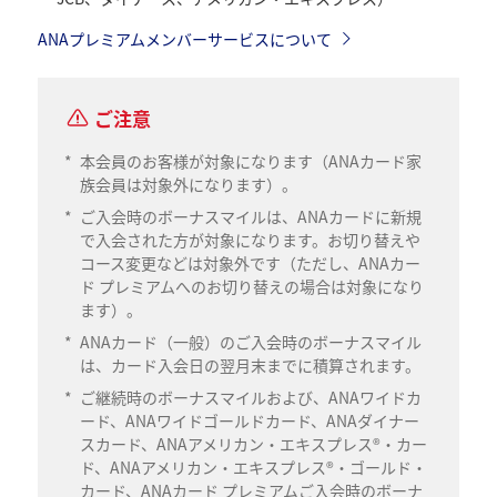
ANAプレミアムメンバーサービスについて
ご注意
*
本会員のお客様が対象になります（ANAカード家
族会員は対象外になります）。
*
ご入会時のボーナスマイルは、ANAカードに新規
で入会された方が対象になります。お切り替えや
コース変更などは対象外です（ただし、ANAカー
ド プレミアムへのお切り替えの場合は対象になり
ます）。
*
ANAカード（一般）のご入会時のボーナスマイル
は、カード入会日の翌月末までに積算されます。
*
ご継続時のボーナスマイルおよび、ANAワイドカ
ード、ANAワイドゴールドカード、ANAダイナー
スカード、ANAアメリカン・エキスプレス®・カー
ド、ANAアメリカン・エキスプレス®・ゴールド・
カード、ANAカード プレミアムご入会時のボーナ