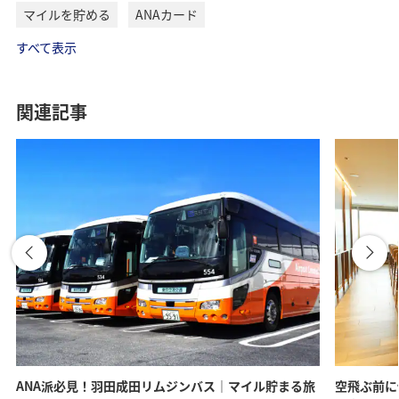
マイルを貯める
ANAカード
すべて表示
関連記事
ANA派必見！羽田成田リムジンバス｜マイル貯まる旅
空飛ぶ前に