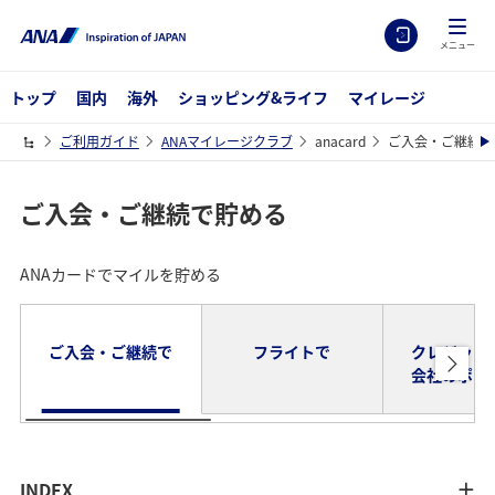
メニュー
トップ
国内
海外
ショッピング&ライフ
マイレージ
ご利用ガイド
ANAマイレージクラブ
anacard
ご入会・ご継続で
ご入会・ご継続で貯める
ANAカードでマイルを貯める
ご入会・ご継続で
フライトで
クレジット
会社のポイ
INDEX