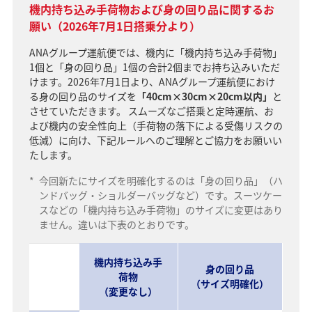
機内持ち込み手荷物および身の回り品に関するお
願い（2026年7月1日搭乗分より）
ANAグループ運航便では、機内に「機内持ち込み手荷物」
1個と「身の回り品」1個の合計2個までお持ち込みいただ
けます。2026年7月1日より、ANAグループ運航便におけ
る身の回り品のサイズを
「40cm×30cm×20cm以内」
と
させていただきます。 スムーズなご搭乗と定時運航、お
よび機内の安全性向上（手荷物の落下による受傷リスクの
低減）に向け、下記ルールへのご理解とご協力をお願いい
たします。
*
今回新たにサイズを明確化するのは「身の回り品」（ハ
ンドバッグ・ショルダーバッグなど）です。スーツケー
スなどの「機内持ち込み手荷物」のサイズに変更はあり
ません。違いは下表のとおりです。
機内持ち込み手
身の回り品
荷物
（サイズ明確化）
（変更なし）