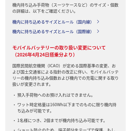
機内持ち込み手荷物（スーツケースなど）のサイズ・個数
の詳細は、以下をご確認ください。
機内に持ち込めるサイズとルール（国内線）
機内に持ち込めるサイズとルール（国際線）
モバイルバッテリーの取り扱い変更について
（2026年4月24日搭乗分より）
国際民間航空機関（ICAO）が定める国際基準の変更、お
よび国土交通省による指針の改正に伴い、モバイルバッテ
リーの機内持ち込み個数および機内での充電に関する取り
扱いが変更されます。
預入手荷物へのお預け入れはできません。
ワット時定格量は160Wh以下までのものに限り機内持
ち込みが可能です。
1名様につき、2個までが機内持ち込み可能です。
ショート防止のため、端子部分をテープで保護、もし