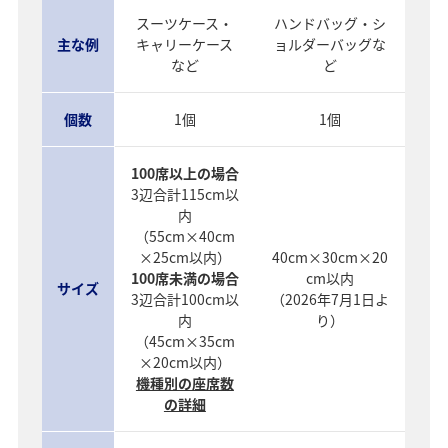
スーツケース・
ハンドバッグ・シ
主な例
キャリーケース
ョルダーバッグな
など
ど
個数
1個
1個
100席以上の場合
3辺合計115cm以
内
（55cm×40cm
×25cm以内）
40cm×30cm×20
100席未満の場合
cm以内
サイズ
3辺合計100cm以
（2026年7月1日よ
内
り）
（45cm×35cm
×20cm以内）
機種別の座席数
の詳細