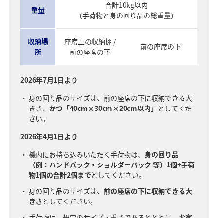
合計10kg以内
重量
（手荷物と身の回り品の総重量）
収納場
座席上の収納棚 /
前の座席の下
所
前の座席の下
2026年7月1日より
身の回り品のサイズは、前の座席の下に収納できる大
きさ、
かつ「40cm×30cm×20cm以内」
としてくだ
さい。
2026年4月1日より
機内にお持ち込みいただく手荷物は、
身の回り品
（例：ハンドバック・ショルダーバック 等）1個+手荷
物1個の合計2個まで
としてください。
身の回り品のサイズは、
前の座席の下に収納できる大
きさ
としてください。
手荷物は、規定のサイズ・重さであるとともに、
お客