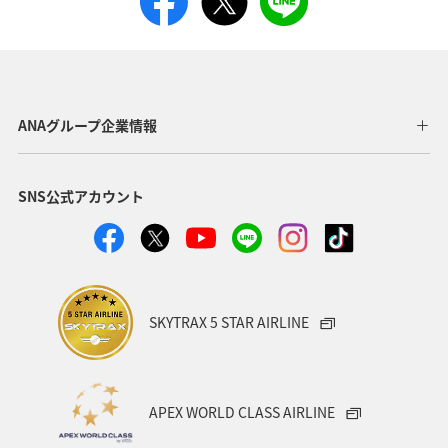
ANAグループ企業情報
SNS公式アカウント
SKYTRAX 5 STAR AIRLINE
APEX WORLD CLASS AIRLINE