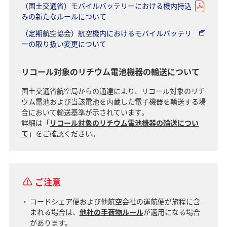
（国土交通省）モバイルバッテリーにおける機内持込
みの新たなルールについて
（定期航空協会）航空機内におけるモバイルバッテリ
ーの取り扱い変更について
リコール対象のリチウム電池機器の輸送について
国土交通省航空局からの通達により、リコール対象のリチ
ウム電池および当該電池を内蔵した電子機器を輸送する場
合において輸送基準が示されています。
詳細は「
リコール対象のリチウム電池機器の輸送につい
て
」をご確認ください。
ご注意
コードシェア便および他航空会社の運航便が旅程に含
まれる場合は、
他社の手荷物ルール
が適用になる場合
があります。