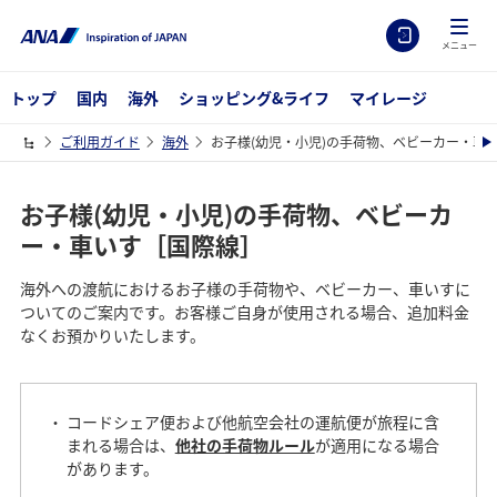
メニュー
トップ
国内
海外
ショッピング&ライフ
マイレージ
ご利用ガイド
海外
お子様(幼児・小児)の手荷物、ベビーカー・車
お子様(幼児・小児)の手荷物、ベビーカ
ー・車いす［国際線］
海外への渡航におけるお子様の手荷物や、ベビーカー、車いすに
ついてのご案内です。お客様ご自身が使用される場合、追加料金
なくお預かりいたします。
コードシェア便および他航空会社の運航便が旅程に含
まれる場合は、
他社の手荷物ルール
が適用になる場合
があります。