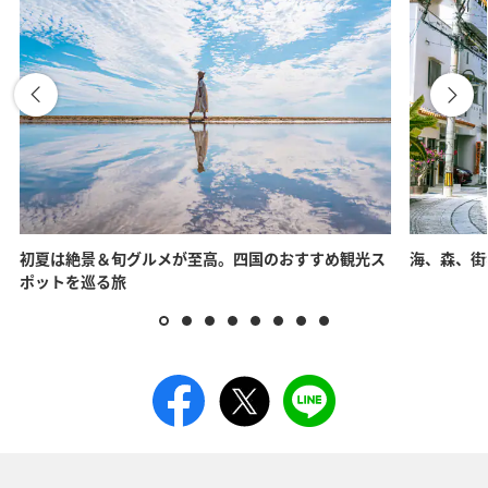
初夏は絶景＆旬グルメが至高。四国のおすすめ観光ス
海、森、街
ポットを巡る旅