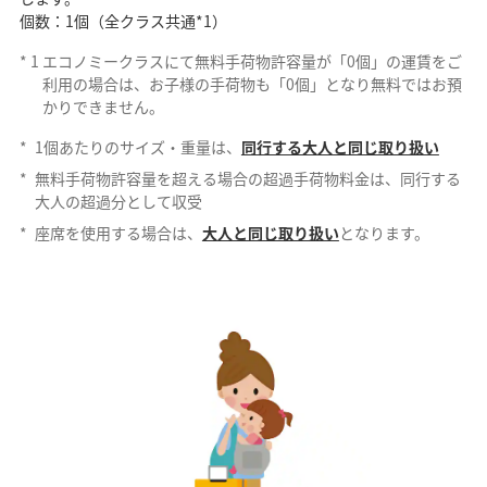
個数：1個（全クラス共通*1）
*
1
エコノミークラスにて無料手荷物許容量が「0個」の運賃をご
利用の場合は、お子様の手荷物も「0個」となり無料ではお預
かりできません。
*
1個あたりのサイズ・重量は、
同行する大人と同じ取り扱い
*
無料手荷物許容量を超える場合の超過手荷物料金は、同行する
大人の超過分として収受
*
座席を使用する場合は、
大人と同じ取り扱い
となります。