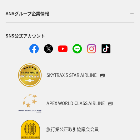
ANAグループ企業情報
SNS公式アカウント
SKYTRAX 5 STAR AIRLINE
APEX WORLD CLASS AIRLINE
旅行業公正取引協議会会員