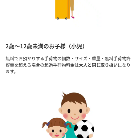
2歳～12歳未満のお子様（小児）
無料でお預かりする手荷物の個数・サイズ・重量・無料手荷物許
容量を超える場合の超過手荷物料金は
大人と同じ取り扱い
になり
ます。