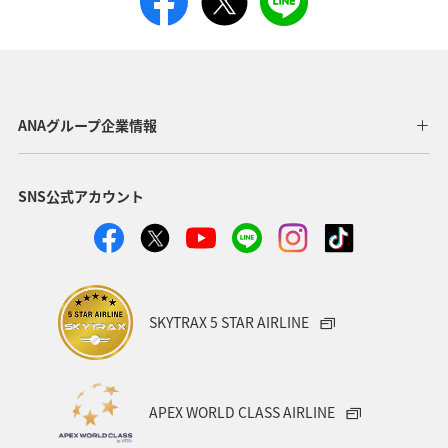
ANAグループ企業情報
SNS公式アカウント
SKYTRAX 5 STAR AIRLINE
APEX WORLD CLASS AIRLINE