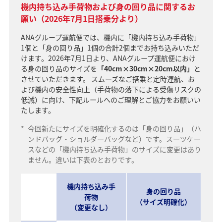
機内持ち込み手荷物および身の回り品に関するお
願い（2026年7月1日搭乗分より）
ANAグループ運航便では、機内に「機内持ち込み手荷物」
1個と「身の回り品」1個の合計2個までお持ち込みいただ
けます。2026年7月1日より、ANAグループ運航便におけ
る身の回り品のサイズを
「40cm×30cm×20cm以内」
と
させていただきます。 スムーズなご搭乗と定時運航、お
よび機内の安全性向上（手荷物の落下による受傷リスクの
低減）に向け、下記ルールへのご理解とご協力をお願いい
たします。
*
今回新たにサイズを明確化するのは「身の回り品」（ハ
ンドバッグ・ショルダーバッグなど）です。スーツケー
スなどの「機内持ち込み手荷物」のサイズに変更はあり
ません。違いは下表のとおりです。
機内持ち込み手
身の回り品
荷物
（サイズ明確化）
（変更なし）