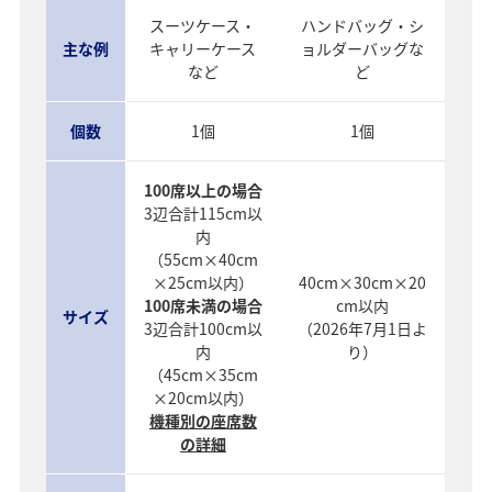
スーツケース・
ハンドバッグ・シ
主な例
キャリーケース
ョルダーバッグな
など
ど
個数
1個
1個
100席以上の場合
3辺合計115cm以
内
（55cm×40cm
×25cm以内）
40cm×30cm×20
100席未満の場合
cm以内
サイズ
3辺合計100cm以
（2026年7月1日よ
内
り）
（45cm×35cm
×20cm以内）
機種別の座席数
の詳細