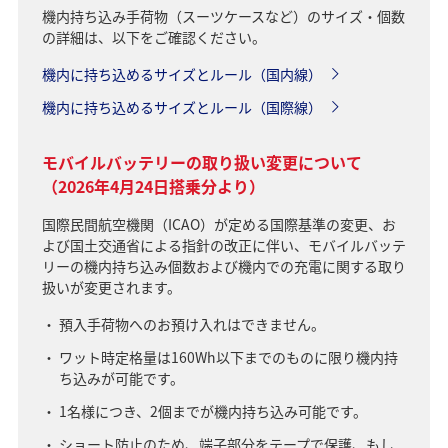
機内持ち込み手荷物（スーツケースなど）のサイズ・個数
の詳細は、以下をご確認ください。
機内に持ち込めるサイズとルール（国内線）
機内に持ち込めるサイズとルール（国際線）
モバイルバッテリーの取り扱い変更について
（2026年4月24日搭乗分より）
国際民間航空機関（ICAO）が定める国際基準の変更、お
よび国土交通省による指針の改正に伴い、モバイルバッテ
リーの機内持ち込み個数および機内での充電に関する取り
扱いが変更されます。
預入手荷物へのお預け入れはできません。
ワット時定格量は160Wh以下までのものに限り機内持
ち込みが可能です。
1名様につき、2個までが機内持ち込み可能です。
ショート防止のため、端子部分をテープで保護、もし