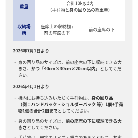
合計10kg以内
重量
（手荷物と身の回り品の総重量）
収納場
座席上の収納棚 /
前の座席の下
所
前の座席の下
2026年7月1日より
身の回り品のサイズは、前の座席の下に収納できる大
きさ、
かつ「40cm×30cm×20cm以内」
としてくだ
さい。
2026年4月1日より
機内にお持ち込みいただく手荷物は、
身の回り品
（例：ハンドバック・ショルダーバック 等）1個+手荷
物1個の合計2個まで
としてください。
身の回り品のサイズは、
前の座席の下に収納できる大
きさ
としてください。
手荷物は、規定のサイズ・重さであるとともに、
お客