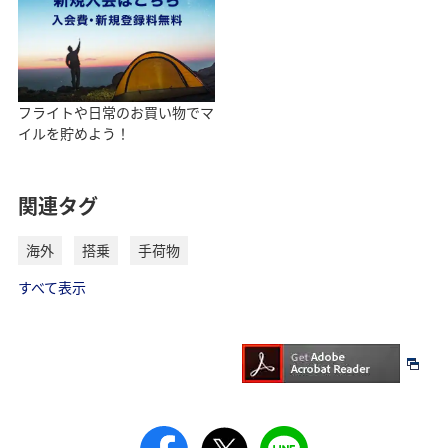
フライトや日常のお買い物でマ
イルを貯めよう！
関連タグ
海外
搭乗
手荷物
すべて表示