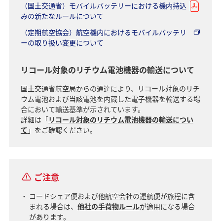
（国土交通省）モバイルバッテリーにおける機内持込
みの新たなルールについて
（定期航空協会）航空機内におけるモバイルバッテリ
ーの取り扱い変更について
リコール対象のリチウム電池機器の輸送について
国土交通省航空局からの通達により、リコール対象のリチ
ウム電池および当該電池を内蔵した電子機器を輸送する場
合において輸送基準が示されています。
詳細は「
リコール対象のリチウム電池機器の輸送につい
て
」をご確認ください。
ご注意
コードシェア便および他航空会社の運航便が旅程に含
まれる場合は、
他社の手荷物ルール
が適用になる場合
があります。