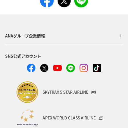
ANAグループ企業情報
SNS公式アカウント
SKYTRAX 5 STAR AIRLINE
APEX WORLD CLASS AIRLINE