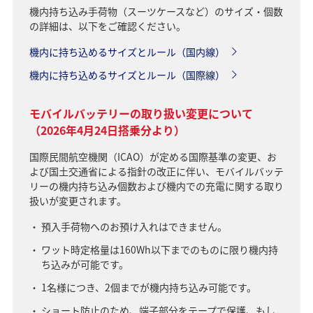
機内持ち込み手荷物（スーツケースなど）のサイズ・個数
の詳細は、以下をご確認ください。
機内に持ち込めるサイズとルール（国内線）
機内に持ち込めるサイズとルール（国際線）
モバイルバッテリーの取り扱い変更について
（2026年4月24日搭乗分より）
国際民間航空機関（ICAO）が定める国際基準の変更、お
よび国土交通省による指針の改正に伴い、モバイルバッテ
リーの機内持ち込み個数および機内での充電に関する取り
扱いが変更されます。
預入手荷物へのお預け入れはできません。
ワット時定格量は160Wh以下までのものに限り機内持
ち込みが可能です。
1名様につき、2個までが機内持ち込み可能です。
ショート防止のため、端子部分をテープで保護、もし