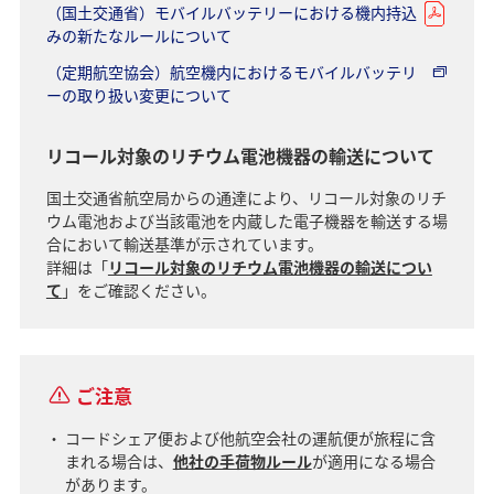
（国土交通省）モバイルバッテリーにおける機内持込
みの新たなルールについて
（定期航空協会）航空機内におけるモバイルバッテリ
ーの取り扱い変更について
リコール対象のリチウム電池機器の輸送について
国土交通省航空局からの通達により、リコール対象のリチ
ウム電池および当該電池を内蔵した電子機器を輸送する場
合において輸送基準が示されています。
詳細は「
リコール対象のリチウム電池機器の輸送につい
て
」をご確認ください。
ご注意
コードシェア便および他航空会社の運航便が旅程に含
まれる場合は、
他社の手荷物ルール
が適用になる場合
があります。