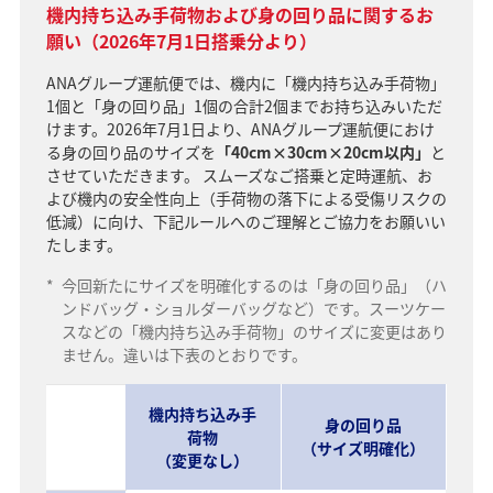
機内持ち込み手荷物および身の回り品に関するお
願い（2026年7月1日搭乗分より）
ANAグループ運航便では、機内に「機内持ち込み手荷物」
1個と「身の回り品」1個の合計2個までお持ち込みいただ
けます。2026年7月1日より、ANAグループ運航便におけ
る身の回り品のサイズを
「40cm×30cm×20cm以内」
と
させていただきます。 スムーズなご搭乗と定時運航、お
よび機内の安全性向上（手荷物の落下による受傷リスクの
低減）に向け、下記ルールへのご理解とご協力をお願いい
たします。
*
今回新たにサイズを明確化するのは「身の回り品」（ハ
ンドバッグ・ショルダーバッグなど）です。スーツケー
スなどの「機内持ち込み手荷物」のサイズに変更はあり
ません。違いは下表のとおりです。
機内持ち込み手
身の回り品
荷物
（サイズ明確化）
（変更なし）