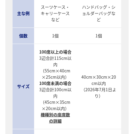
スーツケース・
ハンドバッグ・シ
主な例
キャリーケース
ョルダーバッグな
など
ど
個数
1個
1個
100席以上の場合
3辺合計115cm以
内
（55cm×40cm
×25cm以内）
40cm×30cm×20
100席未満の場合
cm以内
サイズ
3辺合計100cm以
（2026年7月1日よ
内
り）
（45cm×35cm
×20cm以内）
機種別の座席数
の詳細