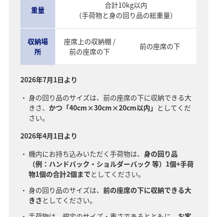
合計10kg以内
重量
（手荷物と身の回り品の総重量）
収納場
座席上の収納棚 /
前の座席の下
所
前の座席の下
2026年7月1日より
身の回り品のサイズは、前の座席の下に収納できる大
きさ、
かつ「40cm×30cm×20cm以内」
としてくだ
さい。
2026年4月1日より
機内にお持ち込みいただく手荷物は、
身の回り品
（例：ハンドバック・ショルダーバック 等）1個+手荷
物1個の合計2個まで
としてください。
身の回り品のサイズは、
前の座席の下に収納できる大
きさ
としてください。
手荷物は、規定のサイズ・重さであるとともに、
お客