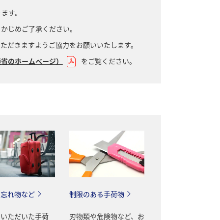
ります。
らかじめご了承ください。
いただきますようご協力をお願いいたします。
通省のホームページ）
をご覧ください。
・忘れ物など
制限のある手荷物
けいただいた手荷
刃物類や危険物など、お