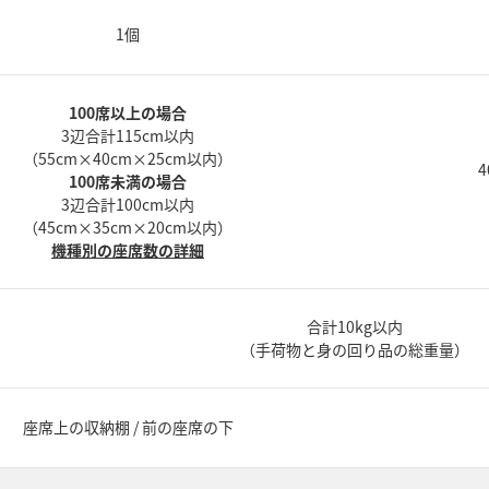
1個
100席以上の場合
3辺合計115cm以内
（55cm×40cm×25cm以内）
4
100席未満の場合
3辺合計100cm以内
（45cm×35cm×20cm以内）
機種別の座席数の詳細
合計10kg以内
（手荷物と身の回り品の総重量）
座席上の収納棚 / 前の座席の下