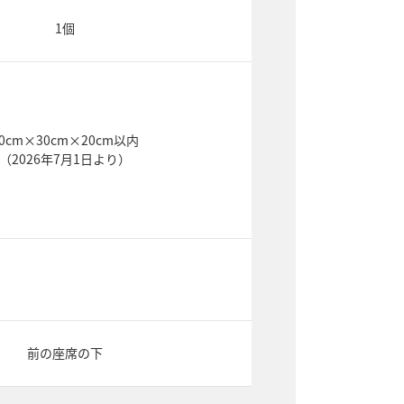
1個
0cm×30cm×20cm以内
（2026年7月1日より）
前の座席の下