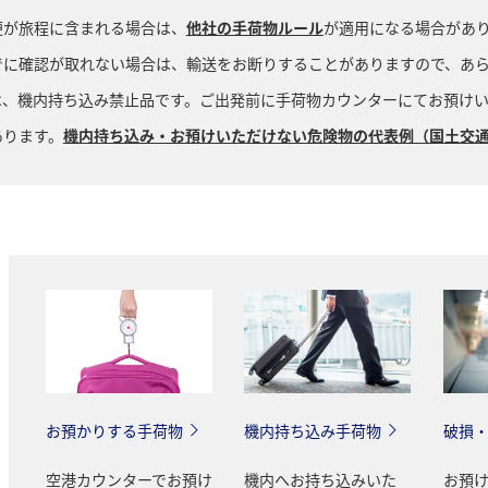
便が旅程に含まれる場合は、
他社の手荷物ルール
が適用になる場合があ
でに確認が取れない場合は、輸送をお断りすることがありますので、あ
は、機内持ち込み禁止品です。ご出発前に手荷物カウンターにてお預け
あります。
機内持ち込み・お預けいただけない危険物の代表例（国土交
お預かりする手荷物
機内持ち込み手荷物
破損
空港カウンターでお預け
機内へお持ち込みいた
お預