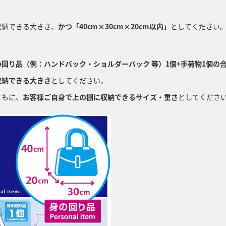
収納できる大きさ、
かつ「40cm×30cm×20cm以内」
としてください
の回り品（例：ハンドバック・ショルダーバック 等）1個+手荷物1個の
収納できる大きさ
としてください。
ともに、
お客様ご自身で上の棚に収納できるサイズ・重さ
としてくださ