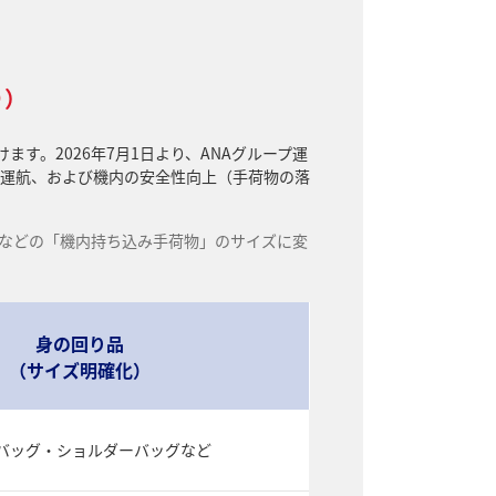
り）
す。2026年7月1日より、ANAグループ運
時運航、および機内の安全性向上（手荷物の落
などの「機内持ち込み手荷物」のサイズに変
身の回り品
（サイズ明確化）
バッグ・ショルダーバッグなど