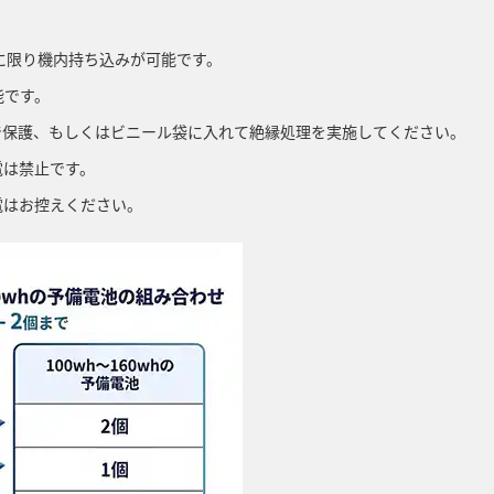
。
のに限り機内持ち込みが可能です。
能です。
で保護、もしくはビニール袋に入れて絶縁処理を実施してください。
電は禁止です。
電はお控えください。