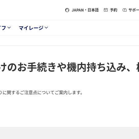
JAPAN
・日本語
予約
サポ
イフ
マイレージ
けのお手続きや機内持ち込み、
りに関するご注意点についてご案内します。