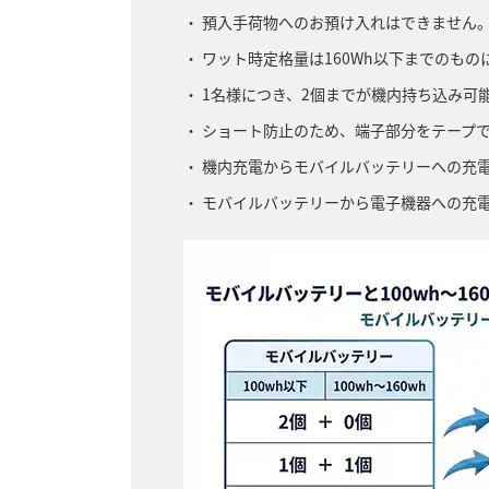
預入手荷物へのお預け入れはできません
ワット時定格量は160Wh以下までのも
1名様につき、2個までが機内持ち込み可
ショート防止のため、端子部分をテープ
機内充電からモバイルバッテリーへの充
モバイルバッテリーから電子機器への充