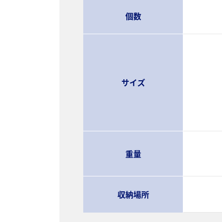
個数
サイズ
重量
収納場所