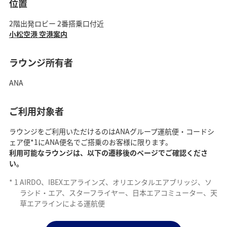
位置
2階出発ロビー 2番搭乗口付近
小松空港 空港案内
ラウンジ所有者
ANA
ご利用対象者
ラウンジをご利用いただけるのはANAグループ運航便・コードシ
ェア便*1にANA便名でご搭乗のお客様に限ります。
利用可能なラウンジは、以下の遷移後のページでご確認くださ
い。
*
1
AIRDO、IBEXエアラインズ、オリエンタルエアブリッジ、ソ
ラシド・エア、スターフライヤー、日本エアコミューター、天
草エアラインによる運航便