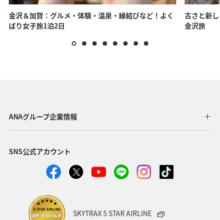
金沢＆加賀：グルメ・体験・温泉・縁結びなど！よく
古さと新し
ばり女子旅1泊2日
金沢旅
ANAグループ企業情報
SNS公式アカウント
SKYTRAX 5 STAR AIRLINE