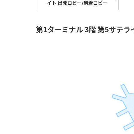
イト 出発ロビー/到着ロビー
第1ターミナル 3階 第5サテ