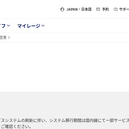
JAPAN
・日本語
予約
サポ
イフ
マイレージ
空港
サービスシステムの刷新に伴い、システム移行期間は国内線にて一部サービ
をご確認ください。