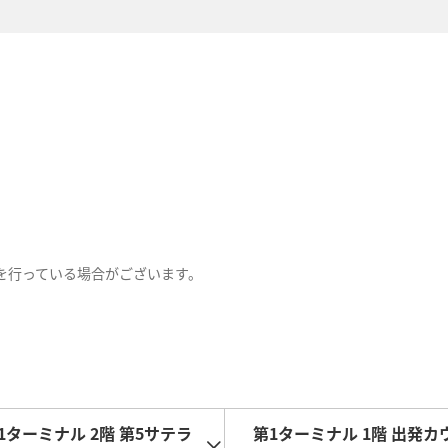
を行っている場合がございます。
1ターミナル 2階 第5サテラ
第1ターミナル 1階 出発カ