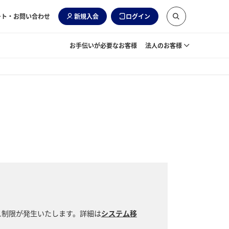
ート・お問い合わせ
新規入会
ログイン
お手伝いが必要なお客様
法人のお客様
ス制限が発生いたします。詳細は
システム移