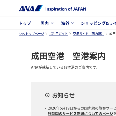
トップ
国内
海外
ショッピング&ラ
ANA トップページ
ご利用ガイド
空港ガイド（国内線）
成田
成田空港 空港案内
ANAが就航している各空港のご案内です。
お知らせ
2026年5月19日からの国内線の旅客
行期間のサービス制限についてのページ