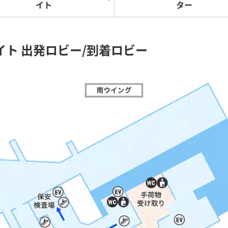
イト
ター
ライト 出発ロビー/到着ロビー