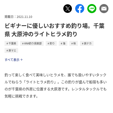
掲載日：2021.11.10
ビギナーに優しいおすすめ釣り場。千葉
県 大原沖のライトヒラメ釣り
千葉県
ANA釣り倶楽部
釣り
海
秋
旅ナカ
旅マエ
トラベル
すべて表示
釣って楽しく食べて美味しいヒラメを、誰でも扱いやすいタック
ルでねらう「ライトヒラメ釣り」。この釣りが盛んで船宿も多い
のが千葉県の外房に位置する大原港です。レンタルタックルでも
気軽に挑戦できます。