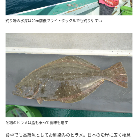
釣り場の水深は20m前後でライトタックルでも釣りやすい
冬場のヒラメは脂も乗って食味も増す
食卓でも高級魚としてお馴染みのヒラメ。日本の沿岸に広く棲息