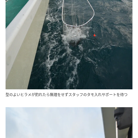
型のよいヒラメが釣れたら無理をせずスタッフのタモ入れサポートを待つ