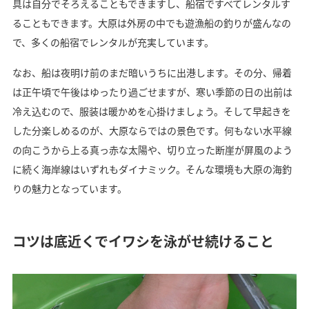
具は自分でそろえることもできますし、船宿ですべてレンタルす
ることもできます。大原は外房の中でも遊漁船の釣りが盛んなの
で、多くの船宿でレンタルが充実しています。
なお、船は夜明け前のまだ暗いうちに出港します。その分、帰着
は正午頃で午後はゆったり過ごせますが、寒い季節の日の出前は
冷え込むので、服装は暖かめを心掛けましょう。そして早起きを
した分楽しめるのが、大原ならではの景色です。何もない水平線
の向こうから上る真っ赤な太陽や、切り立った断崖が屏風のよう
に続く海岸線はいずれもダイナミック。そんな環境も大原の海釣
りの魅力となっています。
コツは底近くでイワシを泳がせ続けること