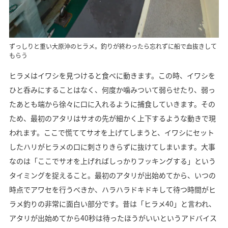
ずっしりと重い大原沖のヒラメ。釣りが終わったら忘れずに船で血抜きして
もらう
ヒラメはイワシを見つけると食べに動きます。この時、イワシを
ひと呑みにすることはなく、何度か噛みついて弱らせたり、弱っ
たあとも端から徐々に口に入れるように捕食していきます。その
ため、最初のアタリはサオの先が細かく上下するような動きで現
われます。ここで慌ててサオを上げてしまうと、イワシにセット
したハリがヒラメの口に刺さりきらずに抜けてしまいます。大事
なのは「ここでサオを上げればしっかりフッキングする」という
タイミングを捉えること。最初のアタリが出始めてから、いつの
時点でアワセを行うべきか、ハラハラドキドキして待つ時間がヒ
ラメ釣りの非常に面白い部分です。昔は「ヒラメ40」と言われ、
アタリが出始めてから40秒は待ったほうがいいというアドバイス