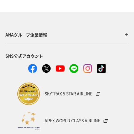
ANAグループ企業情報
SNS公式アカウント
SKYTRAX 5 STAR AIRLINE
APEX WORLD CLASS AIRLINE