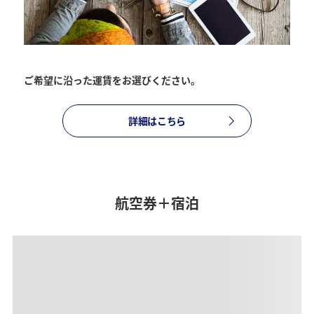
復路出発日および時間帯
ご希望に沿った運賃をお選びください。
日付を選択
詳細はこちら
時間帯指定なし
経由地および乗り継ぎ所要時間を追加する
航空券＋宿泊
1人
プロモーションコードについて