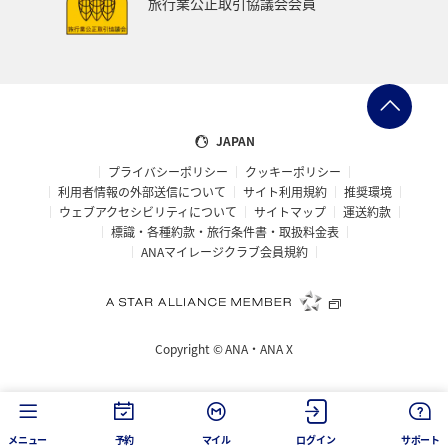
旅行業公正取引協議会会員
JAPAN
プライバシーポリシー
クッキーポリシー
利用者情報の外部送信について
サイト利用規約
推奨環境
ウェブアクセシビリティについて
サイトマップ
運送約款
標識・各種約款・旅行条件書・取扱料金表
ANAマイレージクラブ会員規約
Copyright ©
ANA・ANA X
メニュー
予約
マイル
ログイン
サポート