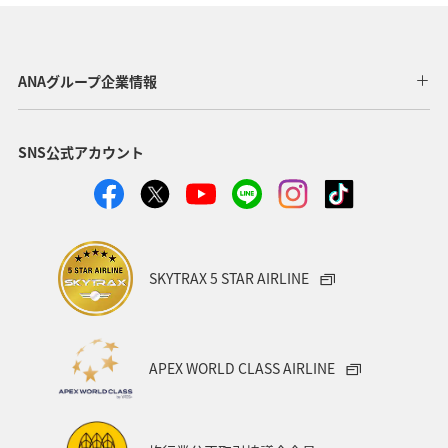
ANAグループ企業情報
SNS公式アカウント
SKYTRAX 5 STAR AIRLINE
APEX WORLD CLASS AIRLINE