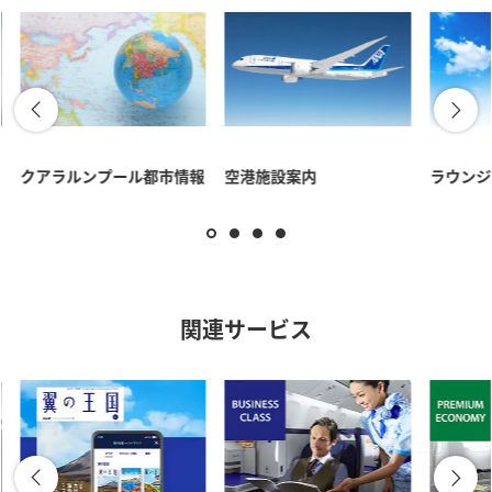
クアラルンプール都市情報
空港施設案内
ラウンジ
関連サービス