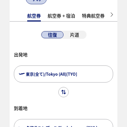
航空券
航空券 + 宿泊
特典航空券
ホテル
往復
片道
出発地
東京(全て)/Tokyo (All)[TYO]
到着地