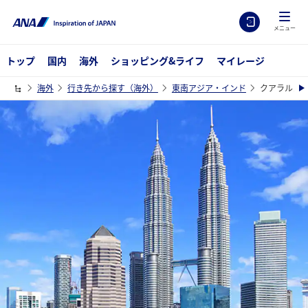
メニュー
トップ
国内
海外
ショッピング&ライフ
マイレージ
海外
行き先から探す（海外）
東南アジア・インド
クアラルン