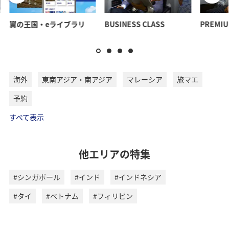
翼の王国・eライブラリ
BUSINESS CLASS
PREMIU
海外
東南アジア・南アジア
マレーシア
旅マエ
予約
すべて表示
他エリアの特集
#シンガポール
#インド
#インドネシア
#タイ
#ベトナム
#フィリピン