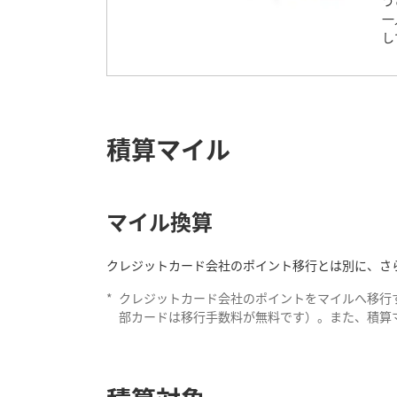
う
一
し
積算マイル
マイル換算
クレジットカード会社のポイント移行とは別に、さら
*
クレジットカード会社のポイントをマイルへ移行
部カードは移行手数料が無料です）。また、積算