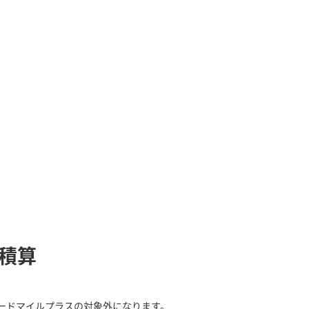
ル積算
NAカードマイルプラスの対象外になります。