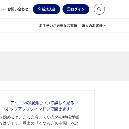
ート・お問い合わせ
新規入会
ログイン
お手伝いが必要なお客様
法人のお客様
アイコンの種別について詳しく見る
（ポップアップウィンドウで開きます）
き始めると、たった今までいた外の喧噪が嘘
るはずです。覚楽の「くつろぎの空間」へよ