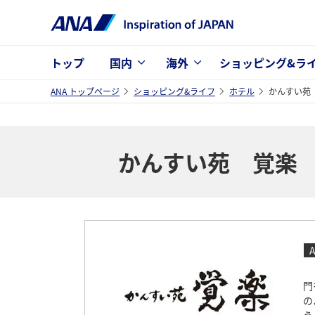
トップ
国内
海外
ショッピング&ラ
ANA トップページ
ショッピング&ライフ
ホテル
かんすい苑
かんすい苑 覚楽
門
の