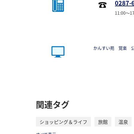
0287-
11:00～17
かんすい苑 覚楽 
関連タグ
ショッピング＆ライフ
旅館
温泉