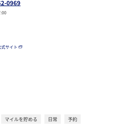
62-0969
:00
公式サイト
マイルを貯める
日常
予約