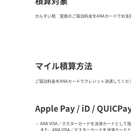
積算対象
かんすい苑 覚楽のご宿泊料金をANAカードでお支
マイル積算方法
ご宿泊料金をANAカードでクレジット決済してくだ
Apple Pay / iD /
ANA VISA／マスターカードを決済カードとし
また、ANA VISA／マスターカードを決済カード