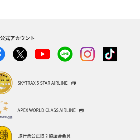
S公式アカウント
SKYTRAX 5 STAR AIRLINE
APEX WORLD CLASS AIRLINE
旅行業公正取引協議会会員