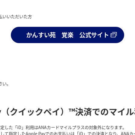
払いいただいた方
かんすい苑 覚楽 公式サイト
さい。
 QUICPay（クイックペイ）™決済でのマイ
て指定した「iD」利用はANAカードマイルプラスの対象外になります。
として指定したApple Payでのお支払いは「iD」での決済となり、A