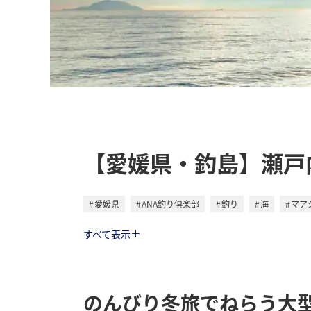
【愛媛県・釣島】瀬戸
愛媛県
ANA釣り倶楽部
釣り
海
マア
トラベル
すべて表示
のんびり冬旅でねらう大