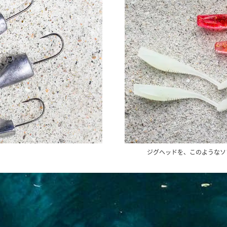
ジグヘッドを、このようなソ