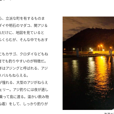
ら、立派な町を有するものま
ダイや明石のマダコ、関アジ＆
れだけに、地図を見ていると
ふくらむが、そんな中でもおす
にもカサゴ、クロダイなどもね
者でも釣りやすいのが特徴だ。
年はアジングと呼ばれる、アジ
メバルもねらえる。
が憧れる、大型のアジがねらえ
ェリー。アジ釣りには夜が適し
に乗って島に渡る。温かい飲み物
ね着）をして、しっかり釣りが