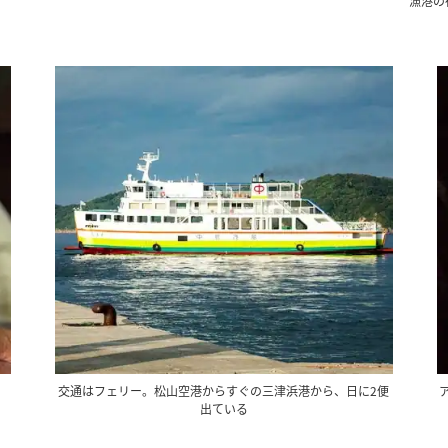
漁港の
交通はフェリー。松山空港からすぐの三津浜港から、日に2便
出ている