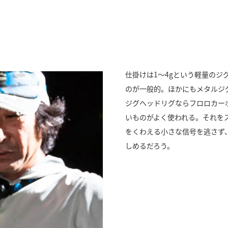
仕掛けは1～4gという軽量のジ
のが一般的。ほかにもメタルジ
ジグヘッドリグならフロロカー
いものがよく使われる。それを
をくわえる小さな信号を逃さず
しめるだろう。