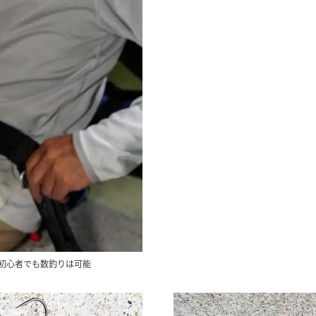
初心者でも数釣りは可能