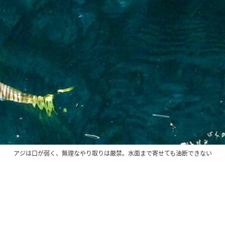
アジは口が弱く、無理なやり取りは厳禁。水面まで寄せても油断できない