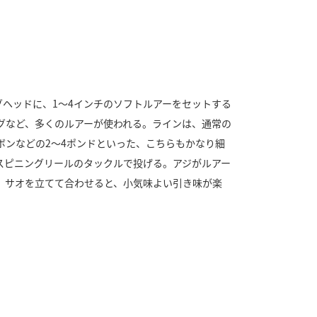
グヘッドに、1～4インチのソフトルアーをセットする
グなど、多くのルアーが使われる。ラインは、通常の
ボンなどの2～4ポンドといった、こちらもかなり細
スピニングリールのタックルで投げる。アジがルアー
、サオを立てて合わせると、小気味よい引き味が楽