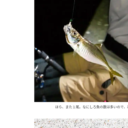
ほら、また１尾。なにしろ魚の数は多いので、