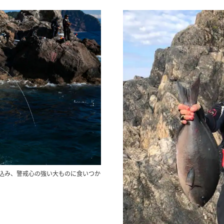
込み、警戒心の強い大ものに食いつか