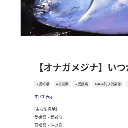
【オナガメジナ】いつ
長崎県
高知県
愛媛県
ANA釣り倶楽部
トラベル
すべて表示
[主な生息地]
愛媛県・武者泊
高知県・沖の島