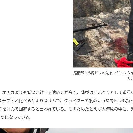
尾柄部から尾ビレの先までがスリム
て
、オナガよりも低温に対する適応力が高く、体型はずんぐりとして重量
クチブトと比べるとよりスリムで、グライダーの帆のような尾ビレも持
洋を好んで回遊すると言われている。そのためたとえば大海原の中に、
1つになっている。