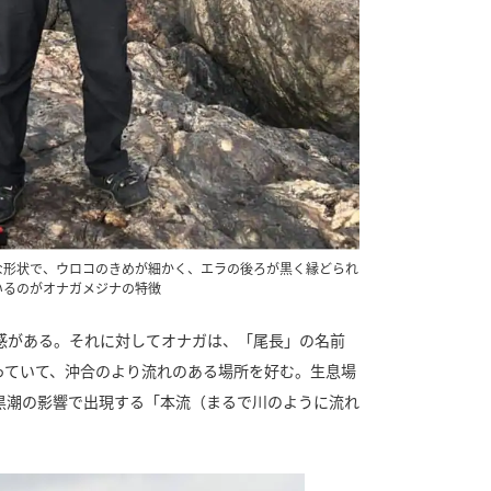
な形状で、ウロコのきめが細かく、エラの後ろが黒く縁どられ
いるのがオナガメジナの特徴
感がある。それに対してオナガは、「尾長」の名前
っていて、沖合のより流れのある場所を好む。生息場
黒潮の影響で出現する「本流（まるで川のように流れ