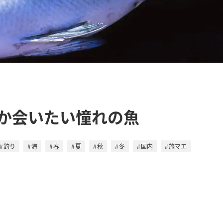
か会いたい憧れの魚
釣り
海
春
夏
秋
冬
国内
旅マエ