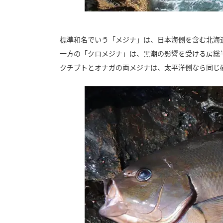
標準和名でいう「メジナ」は、日本海側を含む北海道
一方の「クロメジナ」は、黒潮の影響を受ける房総半
クチブトとオナガの両メジナは、太平洋側なら同じ