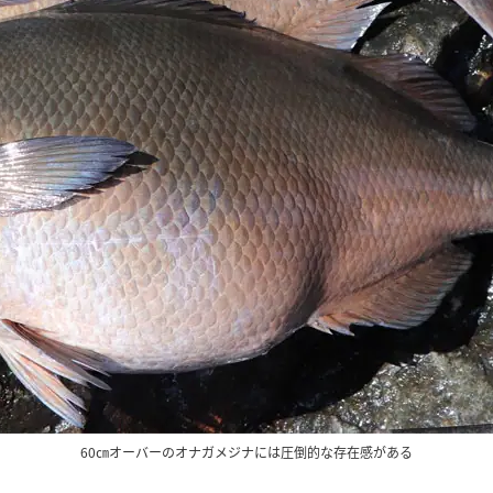
60㎝オーバーのオナガメジナには圧倒的な存在感がある