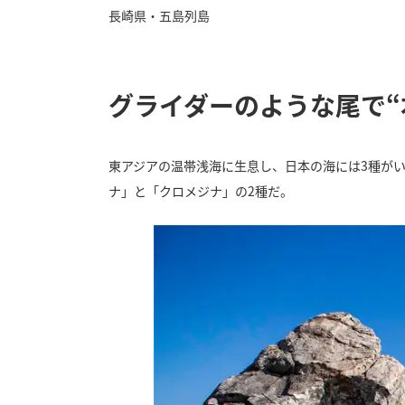
長崎県・五島列島
グライダーのような尾で“
東アジアの温帯浅海に生息し、日本の海には3種が
ナ」と「クロメジナ」の2種だ。