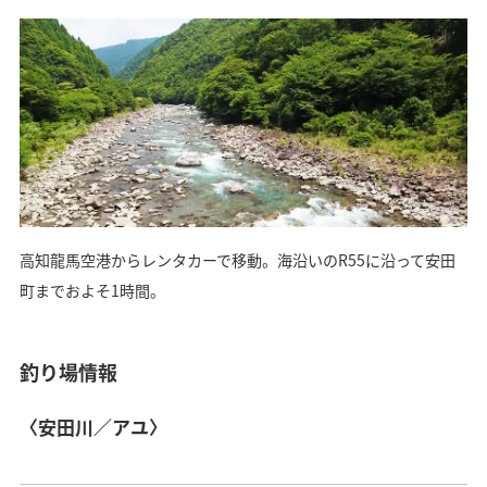
高知龍馬空港からレンタカーで移動。海沿いのR55に沿って安田
町までおよそ1時間。
釣り場情報
〈安田川／アユ〉