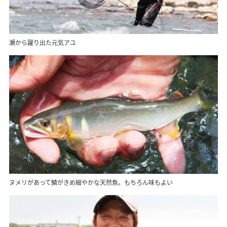
瀬から躍り出た元気アユ
ヌメリがあって鱗がきめ細やかな天然魚。もちろん味もよい