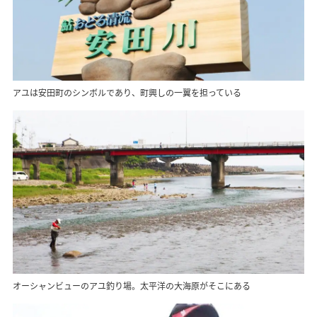
アユは安田町のシンボルであり、町興しの一翼を担っている
オーシャンビューのアユ釣り場。太平洋の大海原がそこにある