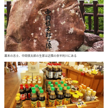
幕末の志士、中岡慎太郎の生家は近隣の奈半利川にある