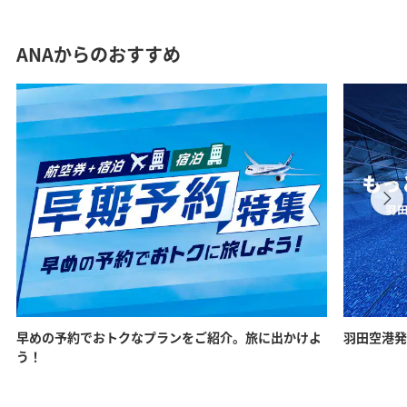
ANAからのおすすめ
早めの予約でおトクなプランをご紹介。旅に出かけよ
羽田空港発
う！