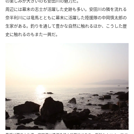
の楽しみが大きいのも安田川の魅力だ。
周辺には幕末の志士が活躍した史跡も多い。安田川の隣を流れる
奈半利川には竜馬とともに幕末に活躍した陸援隊の中岡慎太郎の
生家がある。釣りを通して豊かな自然に触れるほか、こうした歴
史に触れるのもまた一興だ。