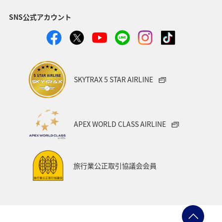
SNS公式アカウント
SKYTRAX 5 STAR AIRLINE
APEX WORLD CLASS AIRLINE
旅行業公正取引協議会会員